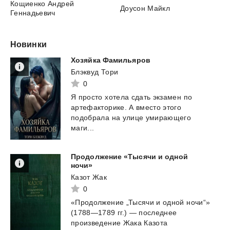
Кощиенко Андрей
Доусон Майкл
Геннадьевич
Новинки
Хозяйка
Фамильяров
Блэквуд Тори
0
Я просто хотела сдать экзамен по
артефакторике. А вместо этого
подобрала на улице умирающего
маги...
Продолжение «Тысячи и одной
ночи»
Казот Жак
0
«Продолжение „Тысячи и одной ночи“»
(1788—1789 гг.) — последнее
произведение Жака Казота