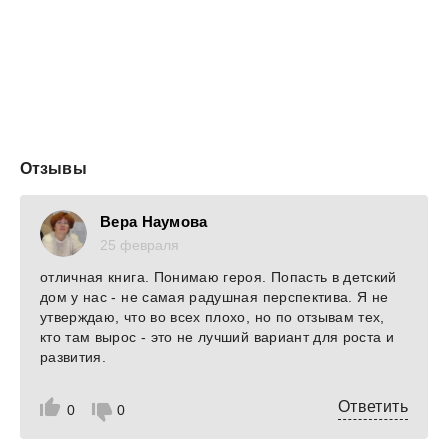
Все персонажи и описываемые события являются
вымышленными. Любое совпадение с реальными людьми
или событиями, является случайностью.
Отзывы
Вера Наумова
25 февраля
отличная книга. Понимаю героя. Попасть в детский
дом у нас - не самая радушная перспектива. Я не
утверждаю, что во всех плохо, но по отзывам тех,
кто там вырос - это не лучший вариант для роста и
развития.
Ответить
0
0