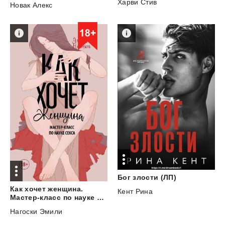
Харви Стив
Новак Алекс
Бог
злости
(ЛП)
Как хочет женщина.
Кент Рина
Мастер-класс по науке секса
Нагоски Эмили