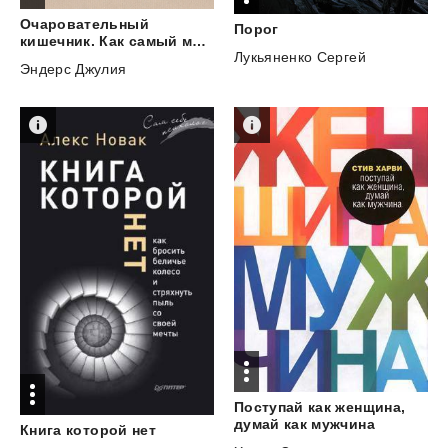
Очаровательный
Порог
кишечник. Как самый могущественный орган управляет нами
Лукьяненко Сергей
Эндерс Джулия
Поступай как женщина,
думай как мужчина
Книга
которой
нет