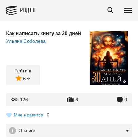
РИДЛИ
Как написать книгу за 30 дней
Ульяна Соболева
Рейтинг
6
126
6
0
Мне нравится
0
О книге