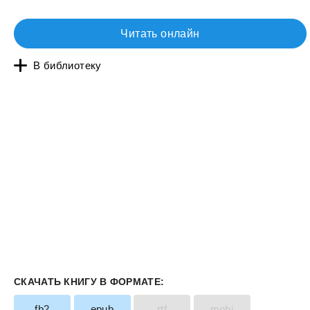
Читать онлайн
В библиотеку
СКАЧАТЬ КНИГУ В ФОРМАТЕ:
fb2
epub
rtf
mobi