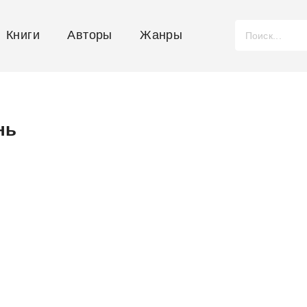
Книги
Авторы
Жанры
нь