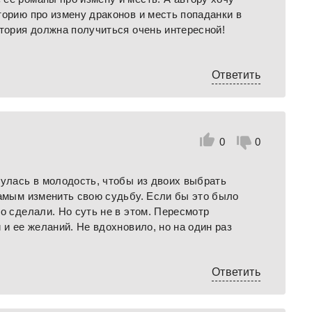
торию про измену драконов и месть попаданки в
стория должна получиться очень интересной!
Ответить
0
0
нулась в молодость, чтобы из двоих выбрать
самым изменить свою судьбу. Если бы это было
о сделали. Но суть не в этом. Пересмотр
 и ее желаний. Не вдохновило, но на один раз
Ответить