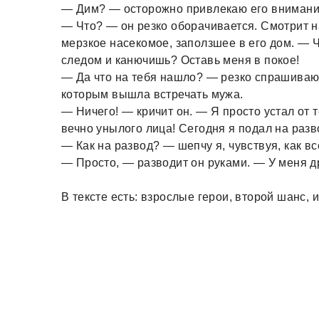
— Дим? — осторожно привлекаю его внимани
— Что? — он резко оборачивается. Смотрит на
мерзкое насекомое, заползшее в его дом. — 
следом и канючишь? Оставь меня в покое!
— Да что на тебя нашло? — резко спрашиваю 
которым вышла встречать мужа.
— Ничего! — кричит он. — Я просто устал от 
вечно унылого лица! Сегодня я подал на разв
— Как на развод? — шепчу я, чувствуя, как вс
— Просто, — разводит он руками. — У меня д
В тексте есть: взрослые герои, второй шанс,