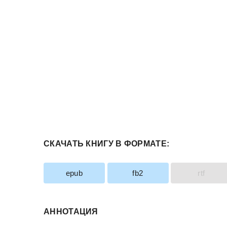
СКАЧАТЬ КНИГУ В ФОРМАТЕ:
epub
fb2
rtf
АННОТАЦИЯ