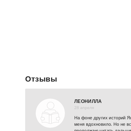
Отзывы
ЛЕОНИЛЛА
28 апреля
На фоне других историй Я
меня вдохновило. Но не в
продолжаю читать дальше 