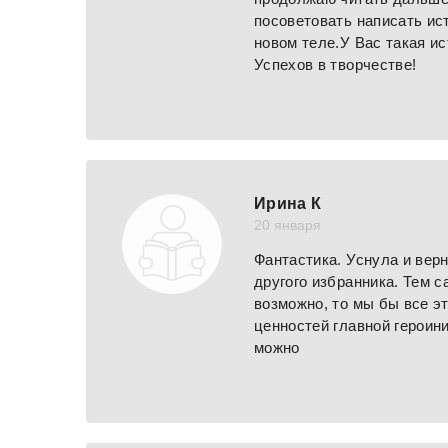
посоветовать написать ис
новом теле.У Вас такая и
Успехов в творчестве!
Ирина К
20 января
Фантастика. Уснула и вер
другого избранника. Тем 
возможно, то мы бы все эт
ценностей главной героини
можно