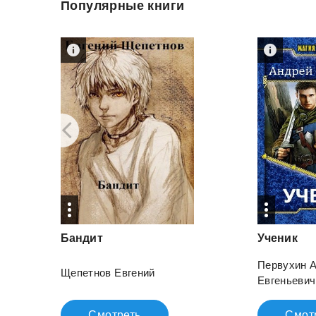
Популярные книги
Бандит
Ученик
Первухин 
Щепетнов Евгений
Евгеньевич
Смотреть
Смот