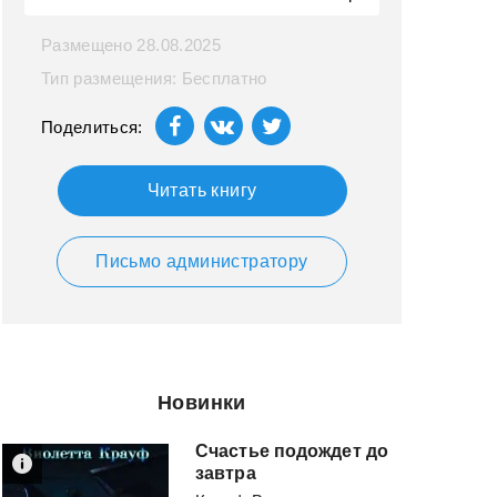
Размещено 28.08.2025
Тип размещения: Бесплатно
Поделиться:
Читать книгу
Письмо администратору
Новинки
Счастье подождет до
завтра