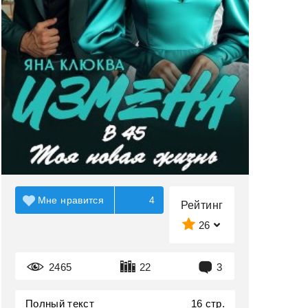
Мне нравится
4
Рейтинг
26
2465
22
3
Полный текст
16 стр.