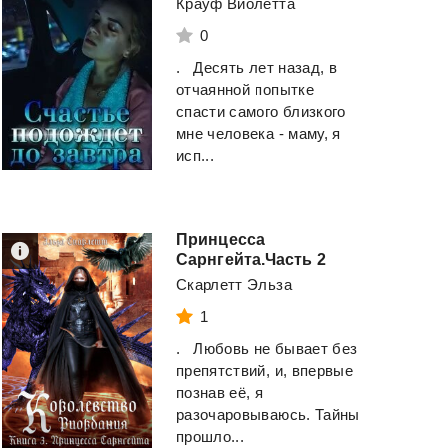
Крауф Виолетта
0
. Десять лет назад, в
отчаянной попытке
спасти самого близкого
мне человека - маму, я
исп...
Принцесса
Сарнгейта.Часть 2
Скарлетт Эльза
1
. Любовь не бывает без
препятствий, и, впервые
познав её, я
разочаровываюсь. Тайны
прошло...