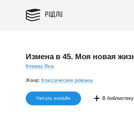
РИДЛИ
Измена в 45. Моя новая жиз
Клюква Яна
Жанр:
Классические романы
Читать онлайн
В библиотеку