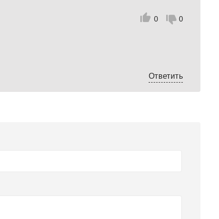
0
0
Ответить