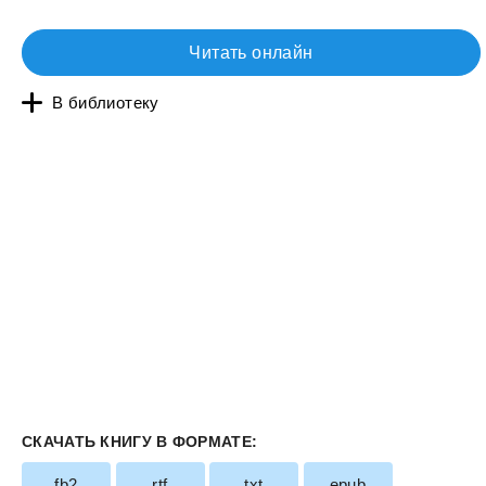
Читать онлайн
В библиотеку
СКАЧАТЬ КНИГУ В ФОРМАТЕ:
fb2
rtf
txt
epub