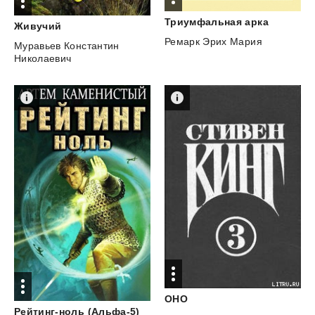
Триумфальная
арка
Живучий
Ремарк Эрих Мария
Муравьев Константин
Николаевич
ОНО
Рейтинг-ноль
(Альфа-5)