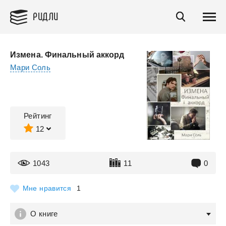
РИДЛИ
Измена. Финальный аккорд
Мари Соль
Рейтинг
12
1043
11
0
Мне нравится
1
О книге