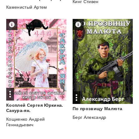
Кинг Стивен
Каменистый Артем
Косплей Сергея Юркина.
По
прозвищу
Малюта
Сакура-ян.
Берг Александр
Кощиенко Андрей
Геннадьевич