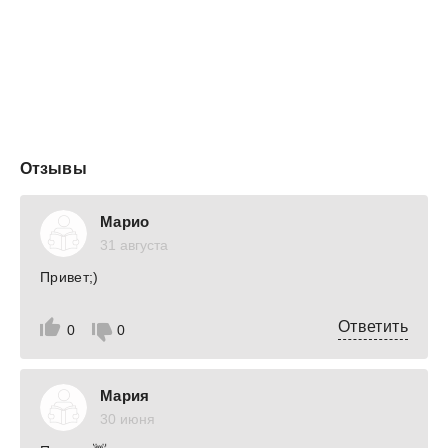
Отзывы
Марио
31 августа
Привет;)
Ответить
0
0
Мария
30 июня