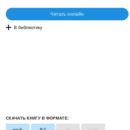
Читать онлайн
В библиотеку
СКАЧАТЬ КНИГУ В ФОРМАТЕ:
epub
fb2
rtf
mobi