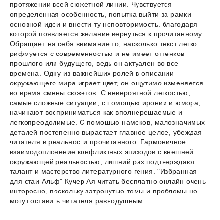
протяжении всей сюжетной линии. Чувствуется
определенная особенность, попытка выйти за рамки
основной идеи и внести ту неповторимость, благодаря
которой появляется желание вернуться к прочитанному.
Обращает на себя внимание то, насколько текст легко
рифмуется с современностью и не имеет оттенков
прошлого или будущего, ведь он актуален во все
времена. Одну из важнейших ролей в описании
окружающего мира играет цвет, он ощутимо изменяется
во время смены сюжетов. С невероятной легкостью,
самые сложные ситуации, с помощью иронии и юмора,
начинают восприниматься как вполнерешаемые и
легкопреодолимые. С помощью намеков, малозначимых
деталей постепенно вырастает главное целое, убеждая
читателя в реальности прочитанного. Гармоничное
взаимодоплонение конфликтных эпизодов с внешней
окружающей реальностью, лишний раз подтверждают
талант и мастерство литературного гения. "Избранная
для стаи Альф" Кучер Ая читать бесплатно онлайн очень
интересно, поскольку затронутые темы и проблемы не
могут оставить читателя равнодушным.