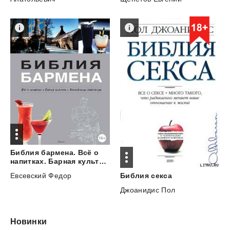
Библия бармена. Всё о
напитках. Барная культура. Коктейльная революция
Евсевский Федор
Библия
секса
Джоанидис Пол
Новинки