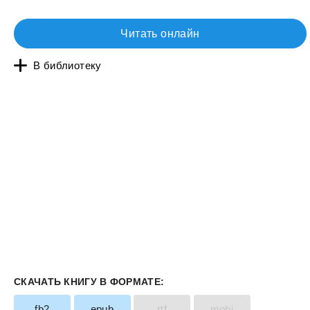
Читать онлайн
В библиотеку
СКАЧАТЬ КНИГУ В ФОРМАТЕ:
fb2
epub
rtf
mobi