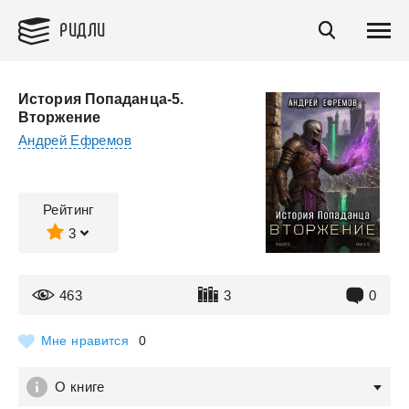
РИДЛИ
История Попаданца-5.
Вторжение
Андрей Ефремов
Рейтинг
3
463
3
0
Мне нравится
0
О книге