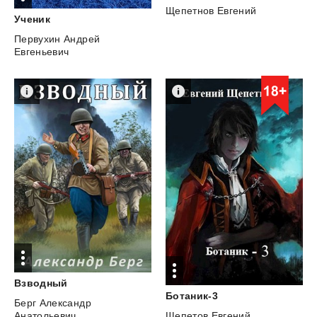
Щепетнов Евгений
Ученик
Первухин Андрей
Евгеньевич
Взводный
Ботаник-3
Берг Александр
Щепетов Евгений
Анатольевич