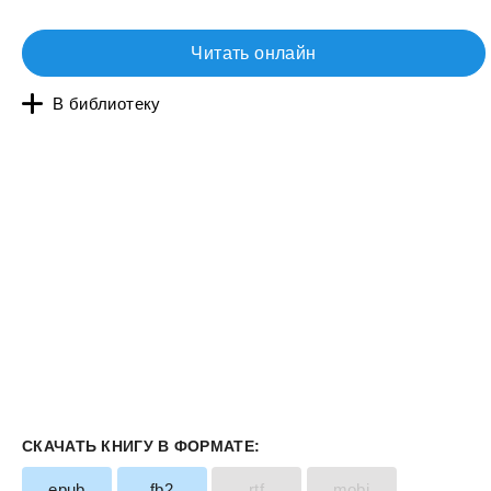
Читать онлайн
В библиотеку
СКАЧАТЬ КНИГУ В ФОРМАТЕ:
epub
fb2
rtf
mobi