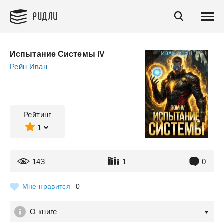
РИДЛИ
Испытание Системы IV
Рейн Иван
Рейтинг
1
143
1
0
Мне нравится
0
О книге