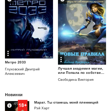
Метро
2033
Лучшая академия магии,
Глуховский Дмитрий
или Попала по собственному желанию. Часть 3. Новые правила
Алексеевич
Свободина Виктория
Новинки
Марат.
Ты
станешь
моей
пленницей
Рэй Харт