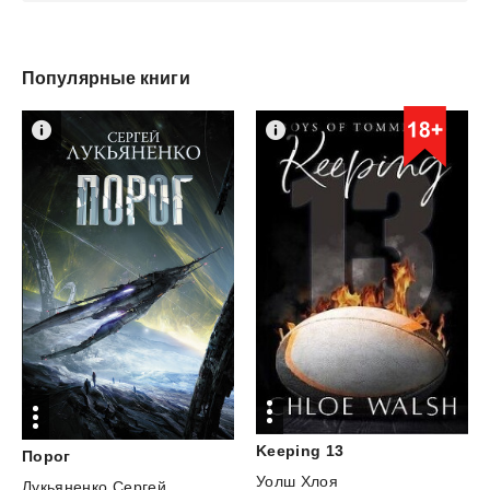
Популярные книги
Keeping
13
Порог
Уолш Хлоя
Лукьяненко Сергей