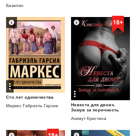
Базилио
Сто
лет
одиночества
Невеста для двоих.
Маркес Габриэль Гарсиа
Замуж за порочность
Азимут Кристина