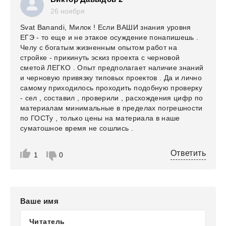
26 ноября
Svat Banandi, Милок ! Если ВАШИ знания уровня
ЕГЭ - то еще и не этакое осуждение понапишешь .
Челу с богатым жизненным опытом работ на
стройке - прикинуть эскиз проекта с черновой
сметой ЛЕГКО . Опыт предполагает наличие знаний
и черновую привязку типовых проектов . Да и лично
самому приходилось проходить подобную проверку
- сел , составил , проверили , расхождения цифр по
материалам минимальные в пределах погрешности
по ГОСТу , только цены на материала в наше
суматошное время не сошлись .
Ответить
1
0
Ваше имя