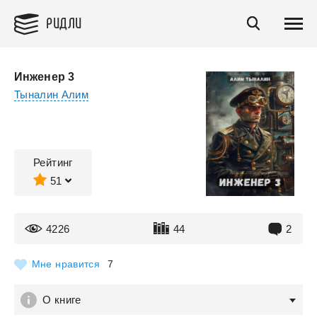
РИДЛИ
Инженер 3
Тыналин Алим
Рейтинг
51
4226
44
2
Мне нравится
7
О книге