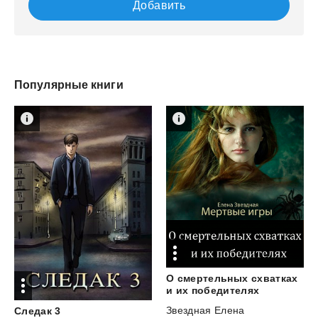
Добавить
Популярные книги
О смертельных схватках
и их победителях
Звездная Елена
Следак
3