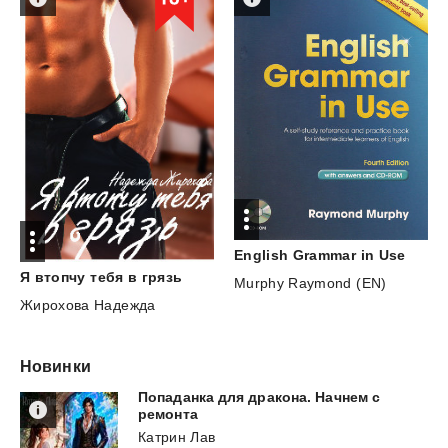
English
Grammar
in
Use
Я
втопчу
тебя
в
грязь
Murphy Raymond (EN)
Жирохова Надежда
Новинки
Попаданка для дракона. Начнем с
ремонта
Катрин Лав