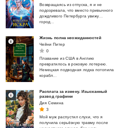
Возвращаясь из отпуска, я и не
подозревала, что вместо привычного
дождливого Петербурга увижу…
город...
Жизнь
полна
неожиданностей
Чейни Питер
0
Плавание из США в Англию
превратилось в роковую лотерею.
Немецкая подводная лодка потопила
корабл...
Расплата за измену. Изысканный
развод графини
Дия Семина
3
Мой муж распустил слухи, что я
получила серьёзную травму после