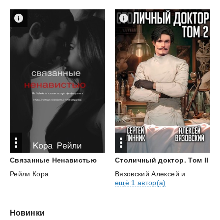
Столичный
доктор.
Том
II
Связанные
Ненавистью
Вязовский Алексей
и
Рейли Кора
ещё 1 автор(а)
Новинки