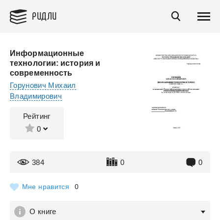
РИДЛИ
Информационные
технологии: история и
современность
Горунович Михаил
Владимирович
Рейтинг
0
384
0
0
Мне нравится
0
О книге