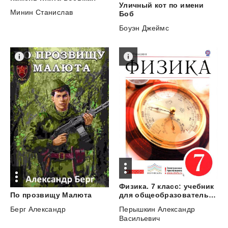
Уличный кот по имени
Минин Станислав
Боб
Боуэн Джеймс
Физика. 7 класс: учебник
По
прозвищу
Малюта
для общеобразовательных учреждений
Берг Александр
Перышкин Александр
Васильевич