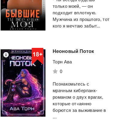
только моей, — он
подходит вплотную.
Мужчина из прошлого, тот
кого я мечтаю забыт...
Неоновый
Поток
Торн Ава
0
Познакомьтесь с
мрачным киберпанк-
романом о двух врагах,
которые отчаянно
борются за выживание в
...