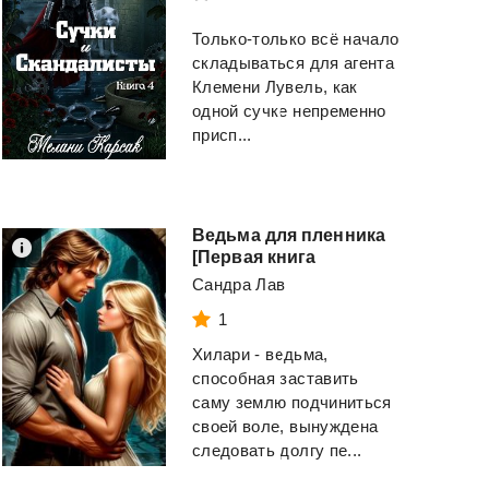
Только-только всё начало
складываться для агента
Клемени Лувель, как
одной сучке непременно
присп...
Ведьма для пленника
[Первая книга
Сандра Лав
1
Хилари - ведьма,
способная заставить
саму землю подчиниться
своей воле, вынуждена
следовать долгу пе...