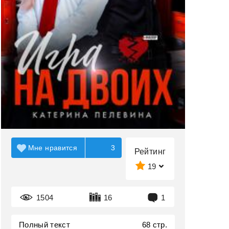
Мне нравится
3
Рейтинг
19
1504
16
1
Полный текст
68 стр.