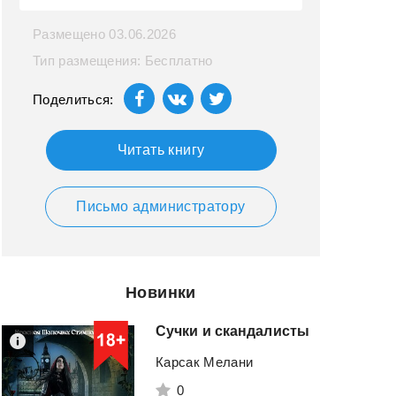
Размещено 03.06.2026
Тип размещения: Бесплатно
Поделиться:
Читать книгу
Письмо администратору
Новинки
Сучки
и
скандалисты
Карсак Мелани
0