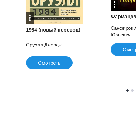
Фармацев
Санфиров 
1984
(новый
перевод)
Юрьевич
Оруэлл Джордж
Смот
Смотреть