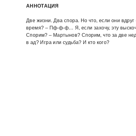
АННОТАЦИЯ
Две жизни. Два спора. Но что, если они вдруг
время? – Пф-ф-ф… Я, если захочу, эту выскоч
Спорим? – Мартынов? Спорим, что за две нед
в ад? Игра или судьба? И кто кого?