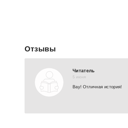
Отзывы
Читатель
5 июня
Вау! Отличная история!