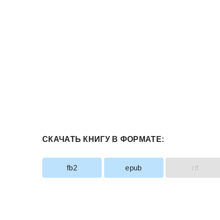
СКАЧАТЬ КНИГУ В ФОРМАТЕ:
fb2
epub
rtf