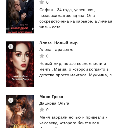
0
София - 34 года, успешная,
независимая женщина. Она
сосредоточена на карьере, а личная
жизнь оста...
Элиза.
Новый
мир
Алена Тарасенко
0
Новый
мир,
новые
возможности
и
мечты.
Магия,
о
которой
когда-то
в
детстве
просто
мечтала.
Мужчина,
п...
Море
Греха
Дашкова Ольга
0
Меня забрали ночью и привезли к
человеку, которого боится вся