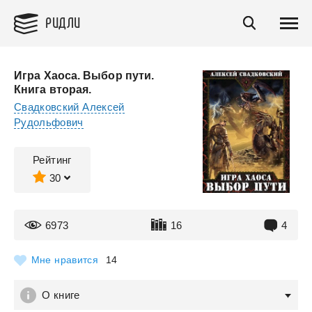
РИДЛИ
Игра Хаоса. Выбор пути.
Книга вторая.
Свадковский Алексей
Рудольфович
Рейтинг
30
6973
16
4
Мне нравится
14
О книге