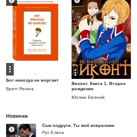
Бог
никогда
не
моргает
Виконт. Книга 1. Второе
Бретт Регина
рождение
Юллем Евгений
Новинки
Сын
подруги.
Ты
моё
искушение
Рус Елена