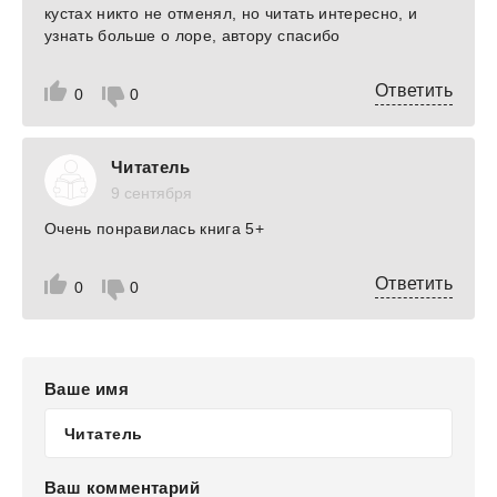
кустах никто не отменял, но читать интересно, и
узнать больше о лоре, автору спасибо
Ответить
0
0
Читатель
9 сентября
Очень понравилась книга 5+
Ответить
0
0
Ваше имя
Ваш комментарий