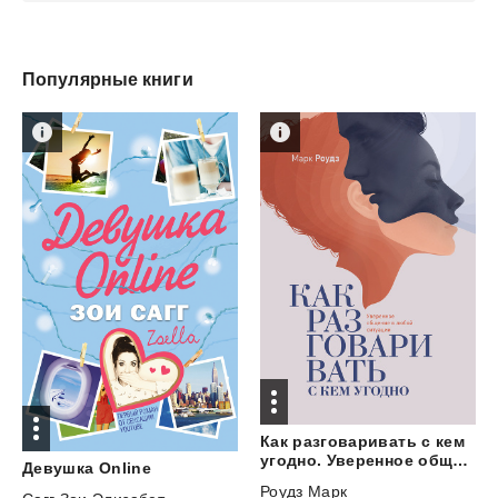
Популярные книги
Как разговаривать с кем
угодно. Уверенное общение в любой ситуации
Девушка
Online
Роудз Марк