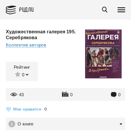
РИДЛИ
Художественная галерея 195.
Серебрякова
Коллектив авторов
Рейтинг
0
43
0
0
Мне нравится
0
О книге