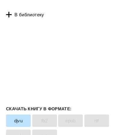
В библиотеку
СКАЧАТЬ КНИГУ В ФОРМАТЕ:
djvu
fb2
epub
rtf