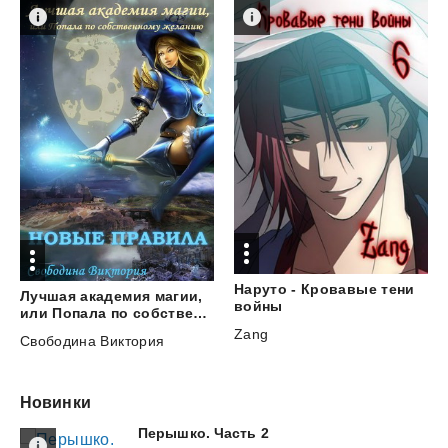
Наруто - Кровавые тени
Лучшая академия магии,
войны
или Попала по собственному желанию. Часть 3. Новые правила
Zang
Свободина Виктория
Новинки
Перышко.
Часть
2