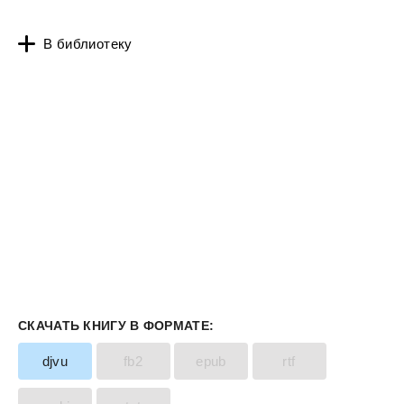
В библиотеку
СКАЧАТЬ КНИГУ В ФОРМАТЕ:
djvu
fb2
epub
rtf