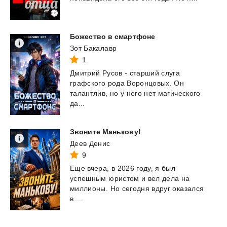
Божество
в
смартфоне
Зот Бакалавр
1
Дмитрий Русов - старший слуга
графского рода Воронцовых. Он
талантлив, но у него нет магического
да...
Звоните
Манькову!
Деев Денис
9
Еще вчера, в 2026 году, я был
успешным юристом и вел дела на
миллионы. Но сегодня вдруг оказался
в ...