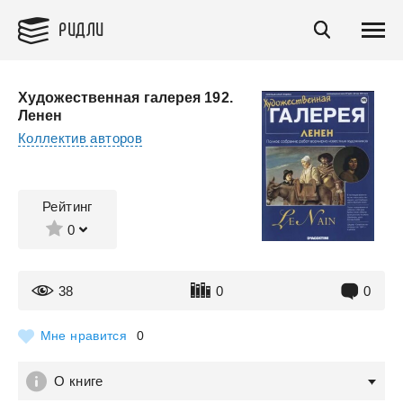
РИДЛИ
Художественная галерея 192.
Ленен
Коллектив авторов
Рейтинг
0
38
0
0
Мне нравится
0
О книге