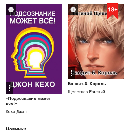
Бандит-6.
Король
Щепетнов Евгений
«Подсознание может
все!»
Кехо Джон
Новинки