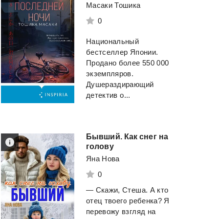
Масаки Тошика
0
Национальный
бестселлер Японии.
Продано более 550 000
экземпляров.
Душераздирающий
детектив о...
Бывший. Как снег на
голову
Яна Нова
0
— Скажи, Стеша. А кто
отец твоего ребенка? Я
перевожу взгляд на