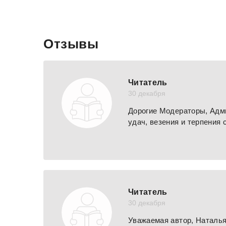
Отзывы
Читатель
30 декабря
Дорогие Модераторы, Адми
удач, везения и терпения с
Читатель
30 декабря
Уважаемая автор, Наталь