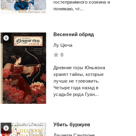
гостеприимного хозяина и
понимаю, чт...
Весенний
обряд
Лу Цюча
0
Древние горы Юньмэна
хранят тайны, которые
лучше не тревожить.
Четыре года назад в
усадьбе рода Гуан...
Убить
буржуев
Дациери Сандроне