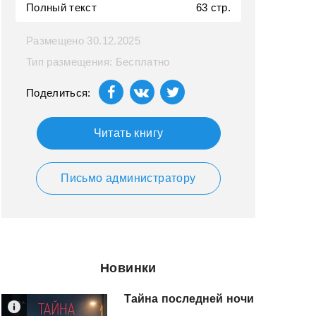
Полный текст
63 стр.
Размещено 30.12.2025
Тип размещения: Бесплатно
Поделиться:
Читать книгу
Письмо администратору
Новинки
Тайна
последней
ночи