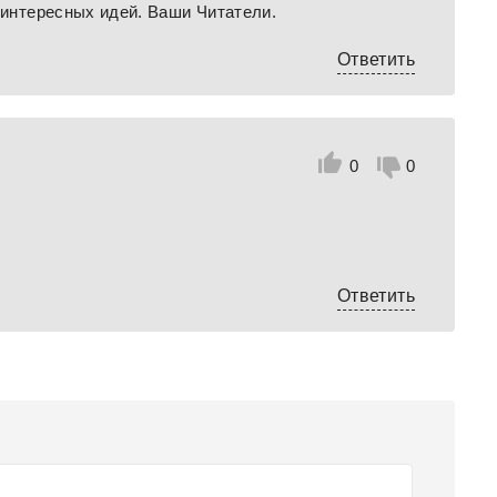
и интересных идей. Ваши Читатели.
Ответить
0
0
Ответить