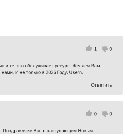
1
0
н и те, кто обслуживает ресурс. Желаем Вам
 нами. И не только в 2026 Году. Usern.
Ответить
0
0
я. Поздравляем Вас с наступающим Новым