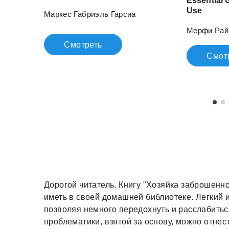
Essential 
Use
Маркес Габриэль Гарсиа
Мерфи Рай
Смотреть
Смот
Дорогой читатель. Книгу "Хозяйка заброшенн
иметь в своей домашней библиотеке. Легкий 
позволяя немного передохнуть и расслабитьс
проблематики, взятой за основу, можно отнест