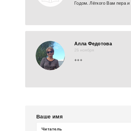
Годом. Лёгкого Вам пера 
Алла Федотова
26 ноября
+++
Ваше имя