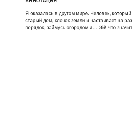
АННОТАЦИЯ
Я оказалась в другом мире. Человек, которы
старый дом, клочок земли и настаивает на раз
порядок, займусь огородом и… Эй! Что значи