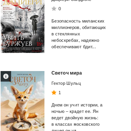
0
Безопасность миланских
миллионеров, обитающих
в стеклянных
небоскребах, надежно
обеспечивают бдит...
Светоч
мира
Гектор Шульц
1
Днем он учит истории, а
ночью – крадет ее. Ян
ведет двойную жизнь:
в классах московского
лицея он ув...