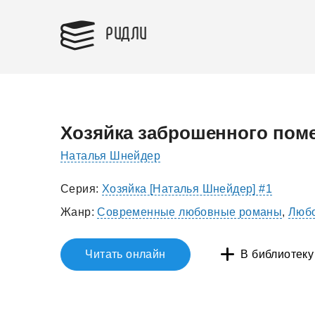
РИДЛИ
Хозяйка заброшенного пом
Наталья Шнейдер
Серия:
Хозяйка [Наталья Шнейдер] #1
Жанр:
Современные любовные романы
,
Любо
Читать онлайн
В библиотеку