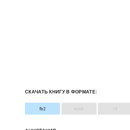
СКАЧАТЬ КНИГУ В ФОРМАТЕ:
fb2
epub
rtf