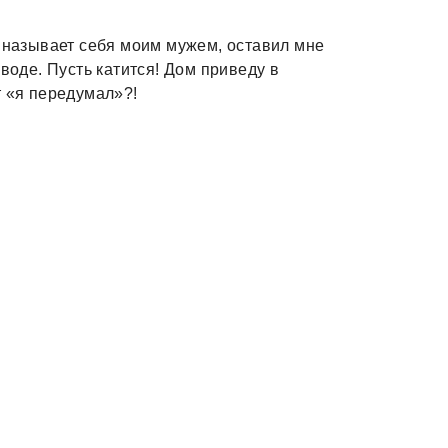
й называет себя моим мужем, оставил мне
воде. Пусть катится! Дом приведу в
т «я передумал»?!