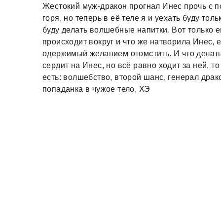
Жестокий муж-дракон прогнал Инес прочь с п
горя, но теперь в её теле я и уехать буду то
буду делать волшебные напитки. Вот только е
происходит вокруг и что же натворила Инес, е
одержимый желанием отомстить. И что делать
сердит на Инес, но всё равно ходит за ней, то
есть: волшебство, второй шанс, генерал драк
попаданка в чужое тело, ХЭ