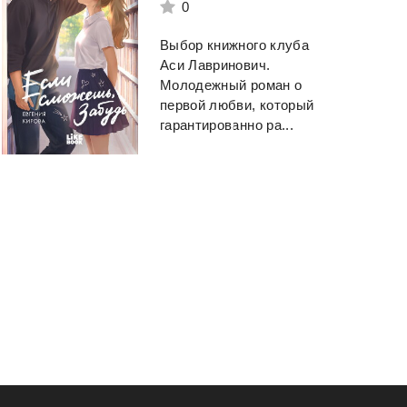
0
Выбор книжного клуба
Аси Лавринович.
Молодежный роман о
первой любви, который
гарантированно ра...