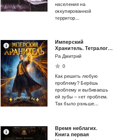
населения на
оккупированной
территор...
Имперский
Хранитель. Тетралогия
Ра Дмитрий
0
Как решить любую
проблему? Берёшь
проблему и выбиваешь
ей зубы – нет проблем.
Так было раньше...
Время неблагих.
Книга первая