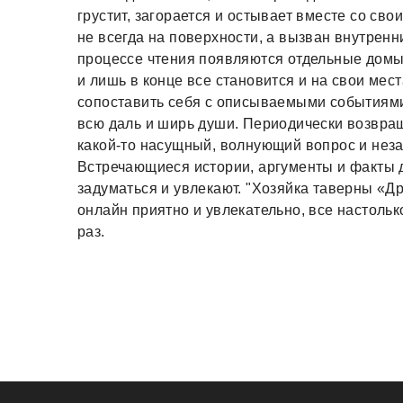
грустит, загорается и остывает вместе со св
не всегда на поверхности, а вызван внутре
процессе чтения появляются отдельные домыс
и лишь в конце все становится и на свои мес
сопоставить себя с описываемыми событиями 
всю даль и ширь души. Периодически возвра
какой-то насущный, волнующий вопрос и неза
Встречающиеся истории, аргументы и факты 
задуматься и увлекают. "Хозяйка таверны «Д
онлайн приятно и увлекательно, все настольк
раз.