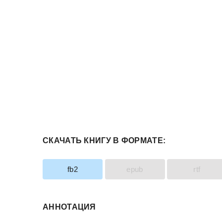
СКАЧАТЬ КНИГУ В ФОРМАТЕ:
fb2
epub
rtf
АННОТАЦИЯ