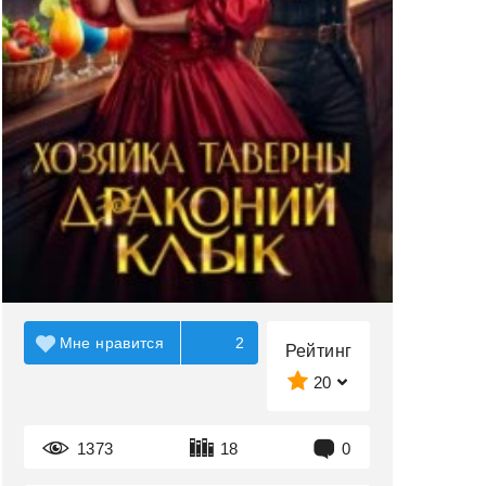
Мне нравится
2
Рейтинг
20
1373
18
0