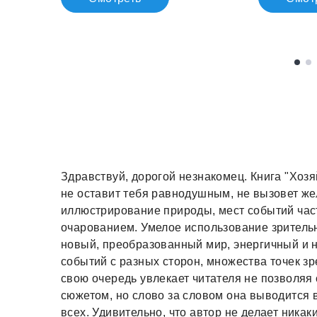
Здравствуй, дорогой незнакомец. Книга "Хоз
не оставит тебя равнодушным, не вызовет жел
иллюстрирование природы, мест событий час
очарованием. Умелое использование зритель
новый, преобразованный мир, энергичный и
событий с разных сторон, множества точек зр
свою очередь увлекает читателя не позволяя 
сюжетом, но слово за словом она выводится 
всех. Удивительно, что автор не делает никак