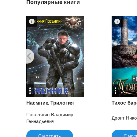
Популярные книги
Наемник.
Трилогия
Тихое
бар
Поселягин Владимир
Дронт Ник
Геннадьевич
Смотреть
Смот