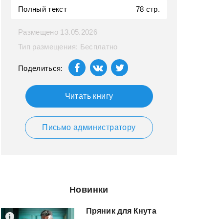
Полный текст
78 стр.
Размещено 13.05.2026
Тип размещения: Бесплатно
Поделиться:
Читать книгу
Письмо администратору
Новинки
Пряник
для
Кнута