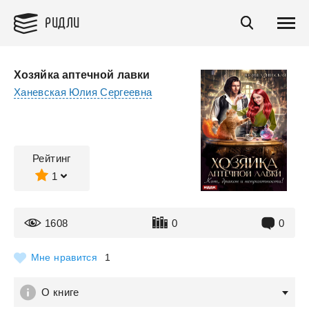
РИДЛИ
Хозяйка аптечной лавки
Ханевская Юлия Сергеевна
Рейтинг
1
1608
0
0
Мне нравится
1
О книге