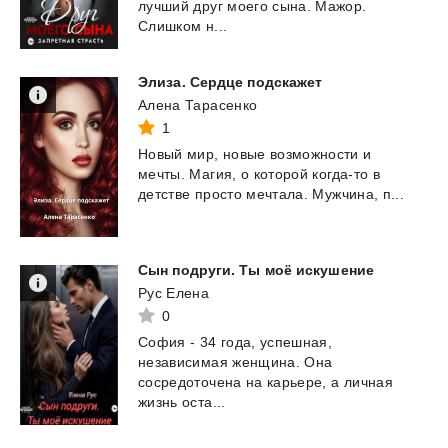
лучший друг моего сына. Мажор.
Слишком н...
Элиза.
Сердце
подскажет
Алена Тарасенко
1
Новый
мир,
новые
возможности
и
мечты.
Магия,
о
которой
когда-то
в
детстве
просто
мечтала.
Мужчина,
п...
Сын
подруги.
Ты
моё
искушение
Рус Елена
0
София - 34 года, успешная,
независимая женщина. Она
сосредоточена на карьере, а личная
жизнь оста...