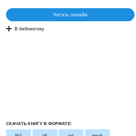
Читать онлайн
В библиотеку
СКАЧАТЬ КНИГУ В ФОРМАТЕ:
fb2
rtf
txt
epub