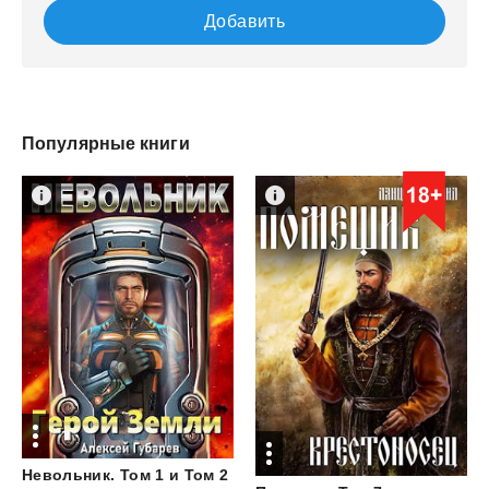
Добавить
Популярные книги
Невольник.
Том
1
и
Том
2