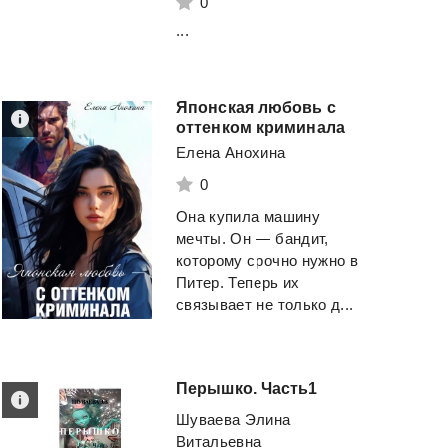
0
...
Японская любовь с
оттенком криминала
Елена Анохина
0
Она купила машину
мечты. Он — бандит,
которому срочно нужно в
Питер. Теперь их
связывает не только д...
Перышко.
Часть1
Шуваева Элина
Витальевна