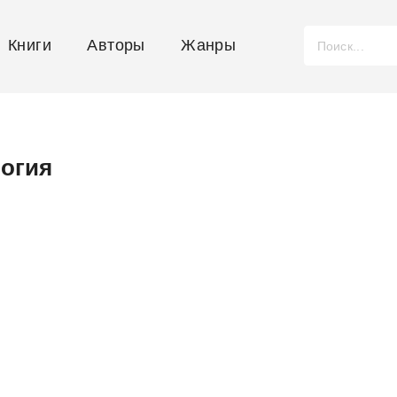
Книги
Авторы
Жанры
логия