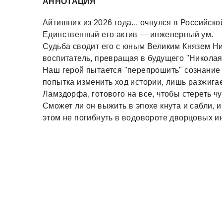
АННОТАЦИЯ
Айтишник из 2026 года... очнулся в Российск
Единственный его актив — инженерный ум.
Судьба сводит его с юным Великим Князем Ни
воспитатель, превращая в будущего "Николая
Наш герой пытается "перепрошить" сознание 
попытка изменить ход истории, лишь разжига
Ламздорфа, готового на все, чтобы стереть ч
Сможет ли он выжить в эпохе кнута и сабли, 
этом не погибнуть в водовороте дворцовых и