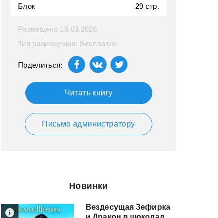
Блок
29 стр.
Размещено 18.03.2026
Тип размещения: Бесплатно
Поделиться:
Читать книгу
Письмо администратору
Новинки
Вездесущая Зефирка
и Дракон в шоколаде - 2