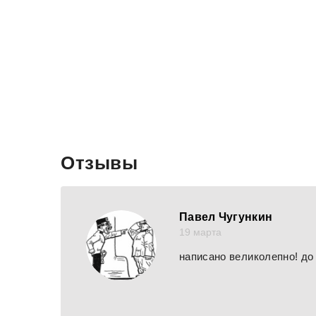
Отзывы
Павел Чугункин
19 марта
написано великолепно! до 