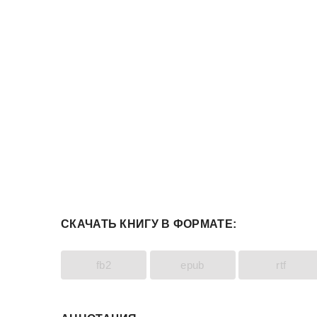
СКАЧАТЬ КНИГУ В ФОРМАТЕ:
fb2
epub
rtf