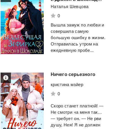
Наталья Шевцова
0
Вышла замуж по любви и
совершила самую
большую ошибку в жизни.
Отправилась утром на
ежедневную пробе...
Ничего
серьезного
кристина майер
0
Скоро станет платной! —
Не смотри на меня так…
— требует он. — Не рви
душу, Нея! Я не должен