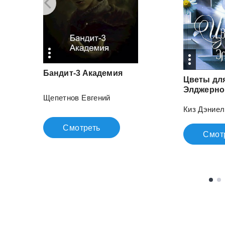
Бандит-3
Академия
Цветы дл
Элджерно
Щепетнов Евгений
Киз Дэниел
Смотреть
Смот