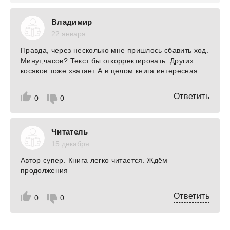
Владимир
22 января
Правда, через несколько мне пришлось сбавить ход.
Минут,часов? Текст бы откорректировать. Других
косяков тоже хватает А в целом книга интересная
Ответить
0
0
Читатель
15 декабря
Автор супер. Книга легко читается. Ждём
продолжения
Ответить
0
0