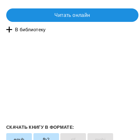
Читать онлайн
В библиотеку
СКАЧАТЬ КНИГУ В ФОРМАТЕ:
epub
fb2
rtf
mobi