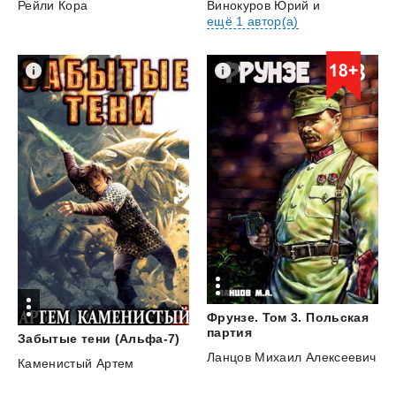
Винокуров Юрий
и
Рейли Кора
ещё 1 автор(а)
Фрунзе. Том 3. Польская
партия
Забытые
тени
(Альфа-7)
Ланцов Михаил Алексеевич
Каменистый Артем