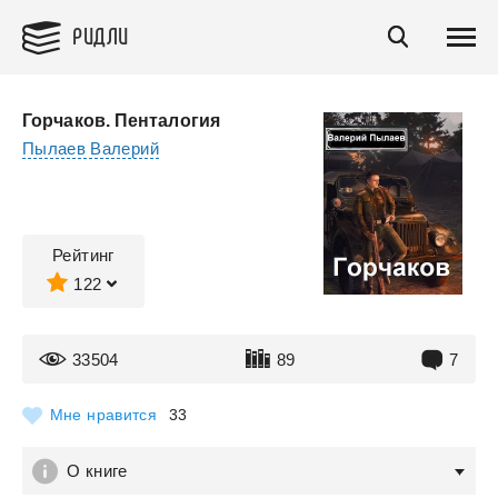
РИДЛИ
Горчаков. Пенталогия
Пылаев Валерий
Рейтинг
122
33504
89
7
Мне нравится
33
О книге