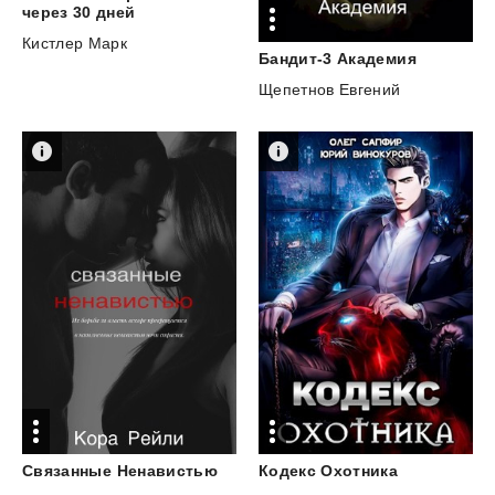
через 30 дней
Кистлер Марк
Бандит-3
Академия
Щепетнов Евгений
Кодекс
Охотника
Связанные
Ненавистью