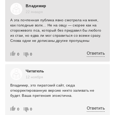
Владимир
22 января
А эта почтенная публика явно смотрела на меня,
как голодные волк… Не на овцу — скорее как на
сторожевого пса, который без придавил бы любого
из стаи, но едва ли мог справиться со всеми сразу.
Слова одни не дописаны,другие пропущены
Ответить
0
0
Читатель
12 ноября
Владимир, это пиратский сайт, сюда
откорректированную версию никто заливать не
будет. Ваша претензия эгоистична.
Ответить
0
0