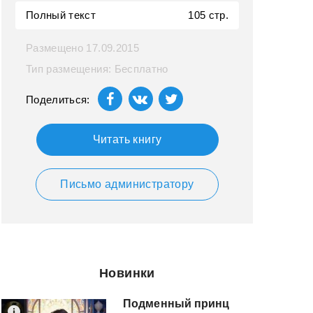
Полный текст
105 стр.
Размещено 17.09.2015
Тип размещения: Бесплатно
Поделиться:
Читать книгу
Письмо администратору
Новинки
Подменный принц