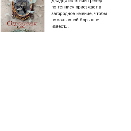
Двадцатилетний тренер
по теннису приезжает в
загородное имение, чтобы
помочь юной барышне,
извест...