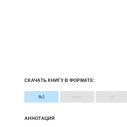
СКАЧАТЬ КНИГУ В ФОРМАТЕ:
fb2
epub
rtf
АННОТАЦИЯ