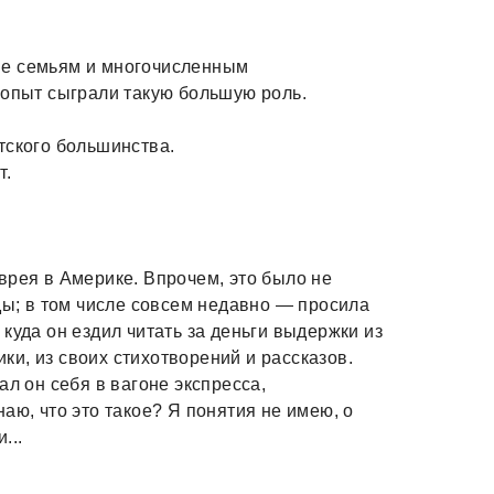
не семьям и многочисленным
 опыт сыграли такую большую роль.
тского большинства.
т.
врея в Америке. Впрочем, это было не
ды; в том числе совсем недавно — просила
куда он ездил читать за деньги выдержки из
ики, из своих стихотворений и рассказов.
ал он себя в вагоне экспресса,
аю, что это такое? Я понятия не имею, о
...