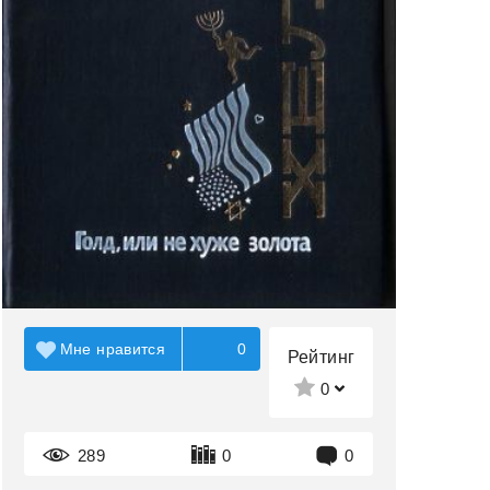
Мне нравится
0
Рейтинг
0
289
0
0