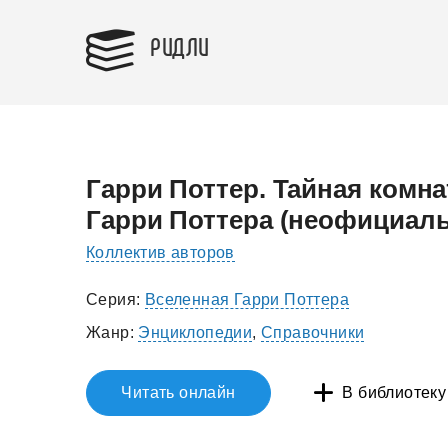
РИДЛИ
Гарри Поттер. Тайная комна
Гарри Поттера (неофициаль
Коллектив авторов
Серия:
Вселенная Гарри Поттера
Жанр:
Энциклопедии
,
Справочники
Читать онлайн
В библиотеку