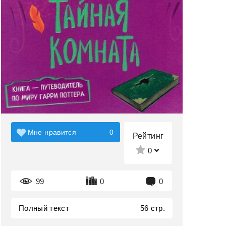
Мне нравится
0
Рейтинг
0
99
0
0
Полный текст
56 стр.