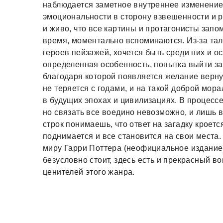
наблюдается заметное внутреннее изменение 
эмоциональности в сторону взвешенности и р
и живо, что все картины и протагонисты запо
время, моментально вспоминаются. Из-за та
героев пейзажей, хочется быть среди них и о
определенная особенность, попытка выйти за
благодаря которой появляется желание вернут
не теряется с годами, и на такой доброй мора
в будущих эпохах и цивилизациях. В процесс
но связать все воедино невозможно, и лишь в
строк понимаешь, что ответ на загадку кроетс
поднимается и все становится на свои места.
миру Гарри Поттера (неофициальное издание)
безусловно стоит, здесь есть и прекрасный 
ценителей этого жанра.