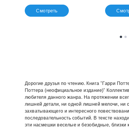
Смотреть
Смот
Дорогие друзья по чтению. Книга "Гарри Потт
Поттера (неофициальное издание)" Коллектив
любителя данного жанра. На протяжении всег
лишней детали, ни одной лишней мелочи, ни 
захватывающего и интересного повествования
последовательность событий. В тексте наход
эти насмешки веселые и безобидные, близки к