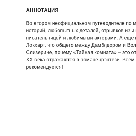
АННОТАЦИЯ
Во втором неофициальном путеводителе по 
историй, любопытных деталей, отрывков из и
писательницей и любимыми актерами. А еще в
Локхарт, что общего между Дамблдором и Вол
Слизерине, почему «Тайная комната» – это от
XX века отражаются в романе-фэнтези. Все
рекомендуется!