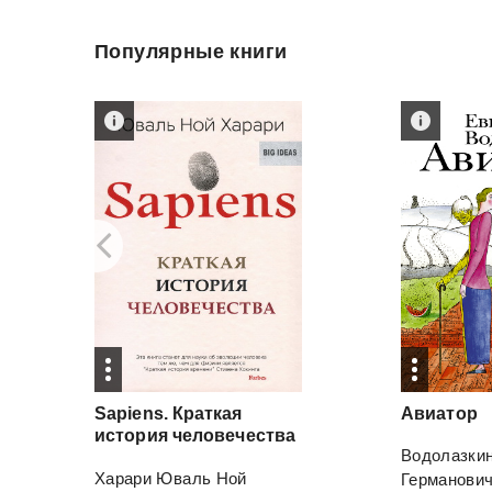
Популярные книги
Sapiens. Краткая
Авиатор
история человечества
Водолазкин
Харари Юваль Ной
Германови