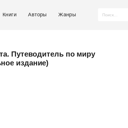
Книги
Авторы
Жанры
та. Путеводитель по миру
ное издание)