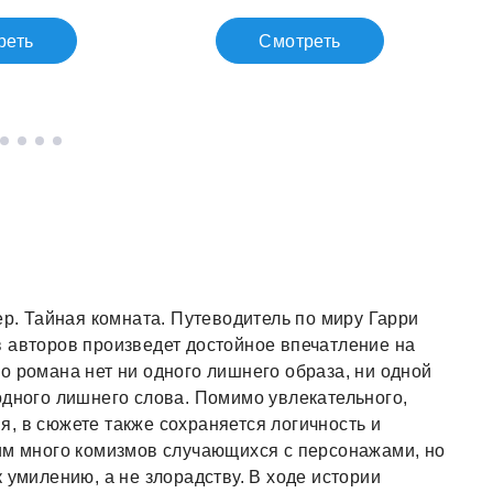
реть
Смотреть
ер. Тайная комната. Путеводитель по миру Гарри
 авторов произведет достойное впечатление на
о романа нет ни одного лишнего образа, ни одной
одного лишнего слова. Помимо увлекательного,
, в сюжете также сохраняется логичность и
им много комизмов случающихся с персонажами, но
 умилению, а не злорадству. В ходе истории