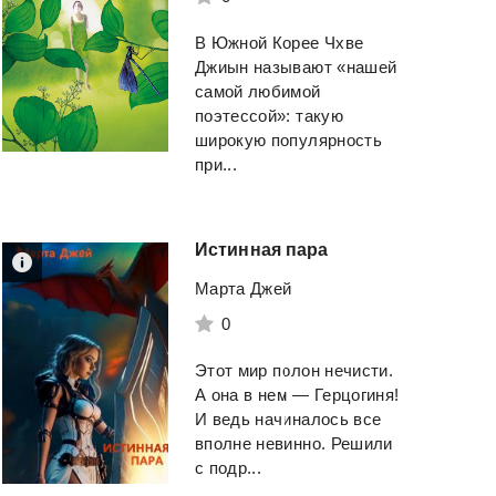
В Южной Корее Чхве
Джиын называют «нашей
самой любимой
поэтессой»: такую
широкую популярность
при...
Истинная
пара
Марта Джей
0
Этот мир полон нечисти.
А она в нем — Герцогиня!
И ведь начиналось все
вполне невинно. Решили
с подр...