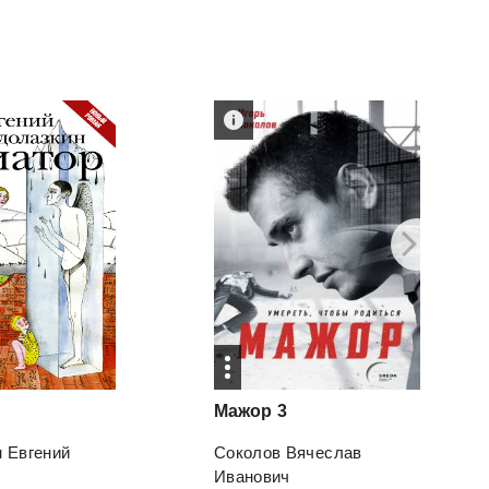
Мажор
3
 Евгений
Соколов Вячеслав
ч
Иванович