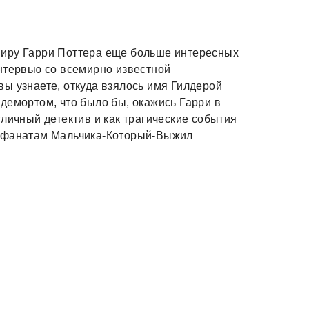
миру Гарри Поттера еще больше интересных
нтервью со всемирно известной
ы узнаете, откуда взялось имя Гилдерой
демортом, что было бы, окажись Гарри в
личный детектив и как трагические события
м фанатам Мальчика-Который-Выжил