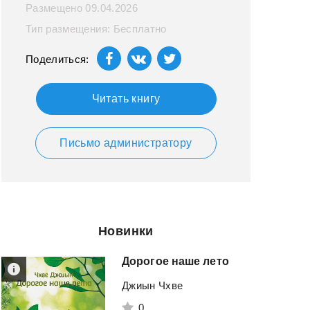
Размещено 09.04.2026
Тип размещения: Бесплатно
Поделиться:
Читать книгу
Письмо администратору
Новинки
Дорогое
наше
лето
Джиын Чхве
0