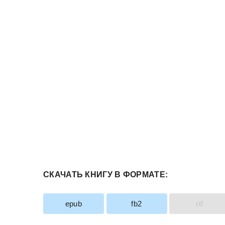
СКАЧАТЬ КНИГУ В ФОРМАТЕ:
epub
fb2
rtf