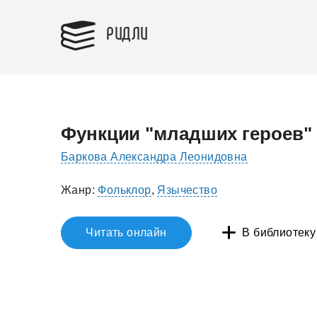
РИДЛИ
Функции "младших героев" 
Баркова Александра Леонидовна
Жанр:
Фольклор
,
Язычество
Читать онлайн
В библиотеку