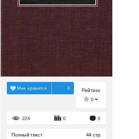
Мне нравится
0
Рейтинг
0
224
0
0
Полный текст
44 стр.