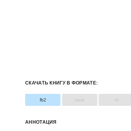
СКАЧАТЬ КНИГУ В ФОРМАТЕ:
fb2
epub
rtf
АННОТАЦИЯ