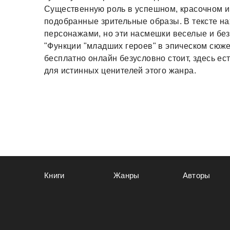
Существенную роль в успешном, красочном 
подобранные зрительные образы. В тексте н
персонажами, но эти насмешки веселые и безо
"Функции "младших героев" в эпическом сюж
бесплатно онлайн безусловно стоит, здесь е
для истинных ценителей этого жанра.
Книги
Жанры
Авторы