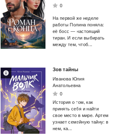
0
На первой же неделе
работы Полина поняла:
её босс — настоящий
тиран. И если выбирать
между тем, чтоб...
Зов
тайны
Иванова Юлия
Анатольевна
0
История о том, как
принять себя и найти
свое место в мире. Артем
узнает семейную тайну: в
нем, ка...