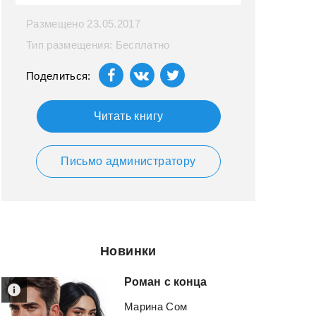
Размещено 23.05.2017
Тип размещения: Бесплатно
Поделиться:
Читать книгу
Письмо администратору
Новинки
Роман
с
конца
Марина Сом