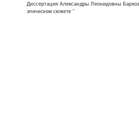
Диссертация Александры Леонидовны Барково
эпическом сюжете "