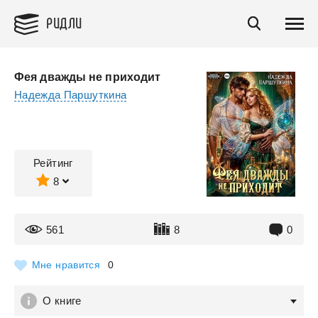
РИДЛИ
Фея дважды не приходит
Надежда Паршуткина
Рейтинг
8
561
8
0
Мне нравится
0
О книге