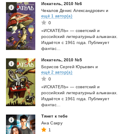
Искатель,
2010
№6
Чекалов Денис Александрович
и
ещё 1 автор(а)
0
«ИСКАТЕЛЬ» — советский и
российский литературный альманах.
Издаётся с 1961 года. Публикует
фантас...
Искатель,
2010
№5
Борисов Сергей Юрьевич
и
ещё 2 автор(а)
0
«ИСКАТЕЛЬ» — советский и
российский литературный альманах.
Издаётся с 1961 года. Публикует
фантас...
Тянет
к
тебе
Ана Сакру
1