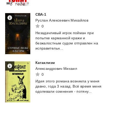
СВА-1
Руслан Алексеевич Михайлов
0
Незадачливый игрок пойман при
попытке карманной кражи и
безжалостным судом отправлен на
исправительн...
Катаклизм
Александрович Михаил
0
Идея
этого
романа
возникла
у
меня
давно,
года
3
назад.
Всё
время
меня
одолевали
сомнения
-
потяну...