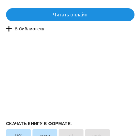
Читать онлайн
В библиотеку
СКАЧАТЬ КНИГУ В ФОРМАТЕ:
fb2
epub
rtf
mobi