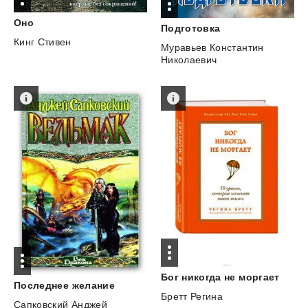
Оно
Подготовка
Кинг Стивен
Муравьев Константин
Николаевич
Бог
никогда
не
моргает
Последнее
желание
Бретт Регина
Сапковский Анджей