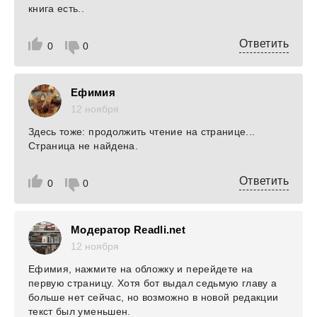
книга есть..
Ответить
0
0
Ефимия
12 ноября
Здесь тоже: продолжить чтение на странице...
Страница не найдена.
Ответить
0
0
Модератор Readli.net
12 ноября
Ефимия, нажмите на обложку и перейдете на
первую страницу. Хотя бот выдал седьмую главу а
больше нет сейчас, но возможно в новой редакции
текст был уменьшен.