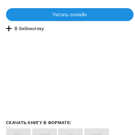
Читать онлайн
В библиотеку
СКАЧАТЬ КНИГУ В ФОРМАТЕ:
fb2
epub
rtf
mobi