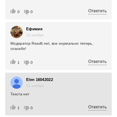
Ответить
0
0
Ефимия
12 ноября
Модератор Readli.net, все нормально теперь,
спасибо!
Ответить
1
0
Elen 16042022
12 ноября
Текста нет
Ответить
1
0