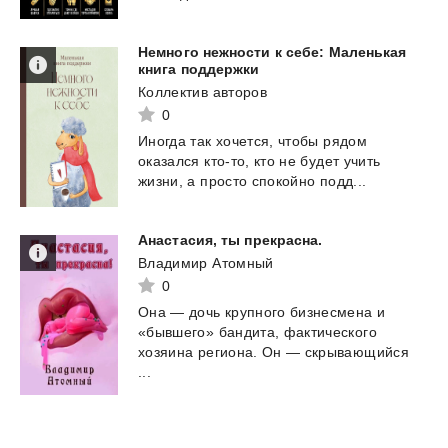
Немного нежности к себе: Маленькая
книга поддержки
Коллектив авторов
0
Иногда
так
хочется,
чтобы
рядом
оказался
кто-то,
кто
не
будет
учить
жизни,
а
просто
спокойно
подд...
Анастасия,
ты
прекрасна.
Владимир Атомный
0
Она — дочь крупного бизнесмена и
«бывшего» бандита, фактического
хозяина региона. Он — скрывающийся
...