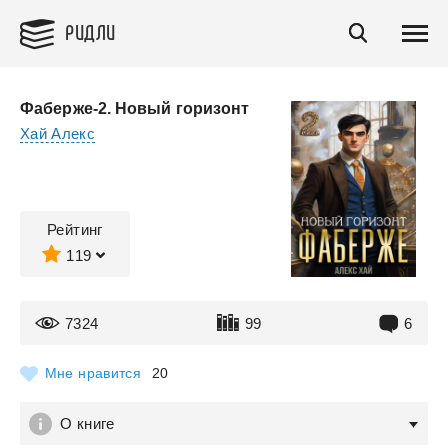
РИДЛИ
Фаберже-2. Новый горизонт
Хай Алекс
Рейтинг
119
7324
99
6
Мне нравится
20
О книге