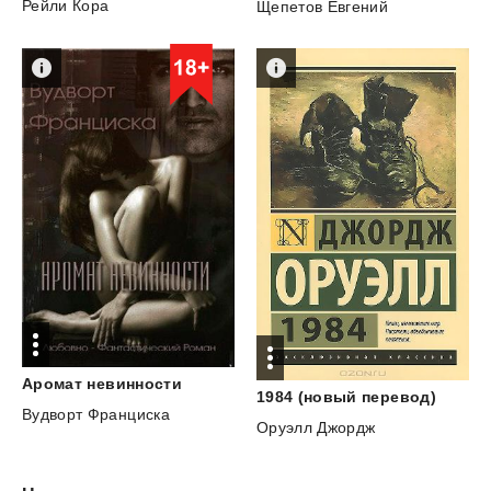
Рейли Кора
Щепетов Евгений
Аромат
невинности
1984
(новый
перевод)
Вудворт Франциска
Оруэлл Джордж