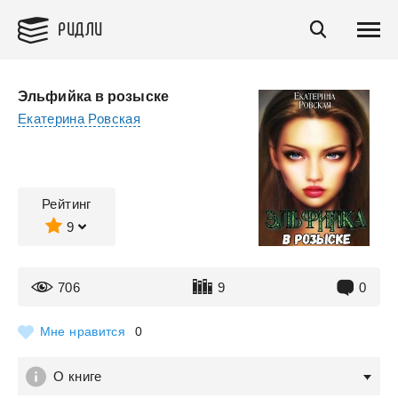
РИДЛИ
Эльфийка в розыске
Екатерина Ровская
Рейтинг
9
706
9
0
Мне нравится
0
О книге