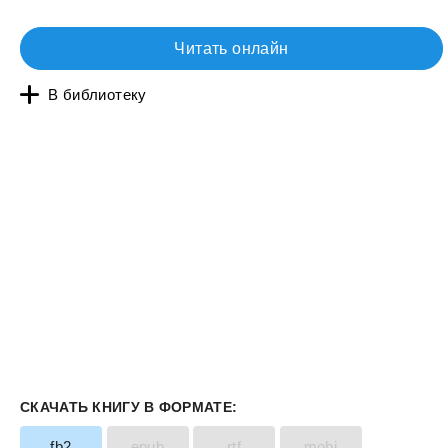
Читать онлайн
В библиотеку
СКАЧАТЬ КНИГУ В ФОРМАТЕ:
fb2
epub
rtf
mobi