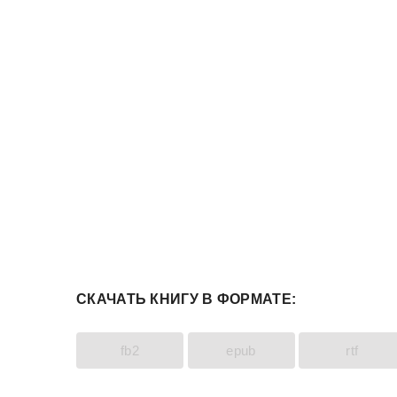
СКАЧАТЬ КНИГУ В ФОРМАТЕ:
fb2
epub
rtf