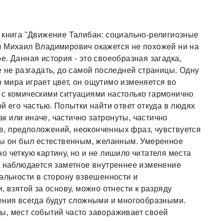
 книга "Движение Талибан: социально-религиозные
ч Михаил Владимирович окажется не похожей ни на
. Данная история - это своеобразная загадка,
 не разгадать, до самой последней страницы. Одну
мира играет цвет, он ощутимо изменяется во
 с комическими ситуациями настолько гармонично
й его частью. Попытки найти ответ откуда в людях
так или иначе, частично затронуты, частично
, предположений, неоконченных фраз, чувствуется
обы он был естественным, желанным. Умеренное
о четкую картину, но и не лишило читателя места
и наблюдается заметное внутреннее изменение
нальности в сторону взвешенности и
, взятой за основу, можно отнести к разряду
ения всегда будут сложными и многообразными.
ы, мест событий часто завораживает своей