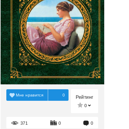
Мне нравится
0
Рейтинг
0
371
0
0