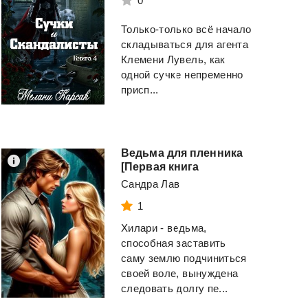
0
Только-только всё начало
складываться для агента
Клемени Лувель, как
одной сучке непременно
присп...
Ведьма для пленника
[Первая книга
Сандра Лав
1
Хилари - ведьма,
способная заставить
саму землю подчиниться
своей воле, вынуждена
следовать долгу пе...