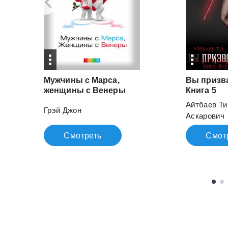
Мужчины с Марса,
Вы призва
женщины с Венеры
Книга 5
Айтбаев Т
Грэй Джон
Аскарович
Смотреть
Смот