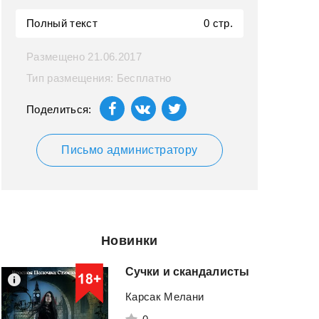
Полный текст
0 стр.
Размещено 21.06.2017
Тип размещения: Бесплатно
Поделиться:
Письмо администратору
Новинки
Сучки
и
скандалисты
Карсак Мелани