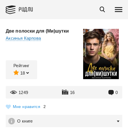
РИДЛИ
Две полоски для (Ми)шутки
Аксинья Карпова
Рейтинг
18
1249
16
0
Мне нравится
2
О книге