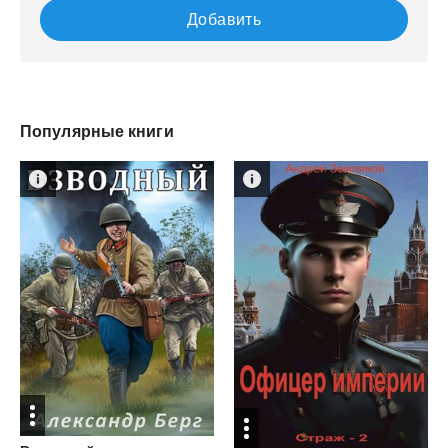
Добавить
Популярные книги