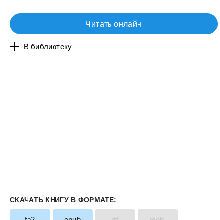
Читать онлайн
В библиотеку
СКАЧАТЬ КНИГУ В ФОРМАТЕ:
fb2
epub
rtf
mobi