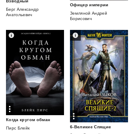
Взводный
Офицер
империи
Берг Александр
Земляной Андрей
Анатольевич
Борисович
Когда
кругом
обман
6-Великие
Спящие
Пирс Блейк