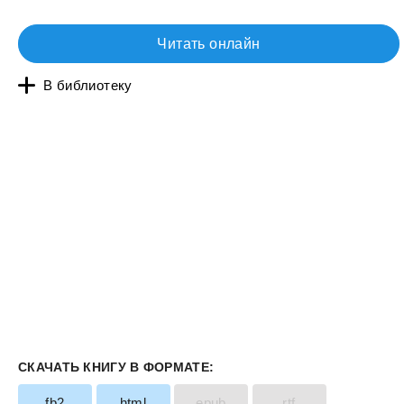
Читать онлайн
В библиотеку
СКАЧАТЬ КНИГУ В ФОРМАТЕ:
fb2
html
epub
rtf