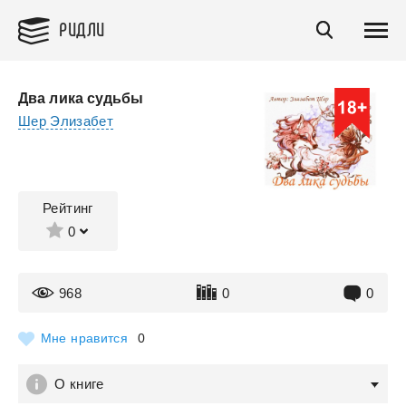
РИДЛИ
Два лика судьбы
Шер Элизабет
Рейтинг
0
968
0
0
Мне нравится
0
О книге