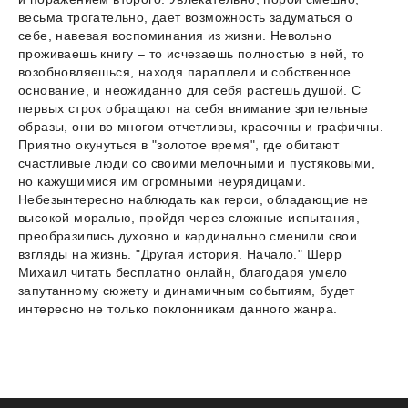
весьма трогательно, дает возможность задуматься о
себе, навевая воспоминания из жизни. Невольно
проживаешь книгу – то исчезаешь полностью в ней, то
возобновляешься, находя параллели и собственное
основание, и неожиданно для себя растешь душой. С
первых строк обращают на себя внимание зрительные
образы, они во многом отчетливы, красочны и графичны.
Приятно окунуться в "золотое время", где обитают
счастливые люди со своими мелочными и пустяковыми,
но кажущимися им огромными неурядицами.
Небезынтересно наблюдать как герои, обладающие не
высокой моралью, пройдя через сложные испытания,
преобразились духовно и кардинально сменили свои
взгляды на жизнь. "Другая история. Начало." Шерр
Михаил читать бесплатно онлайн, благодаря умело
запутанному сюжету и динамичным событиям, будет
интересно не только поклонникам данного жанра.