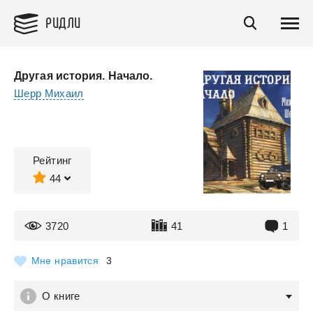
РИДЛИ
Другая история. Начало.
Шерр Михаил
Рейтинг
44
3720
41
1
Мне нравится
3
О книге