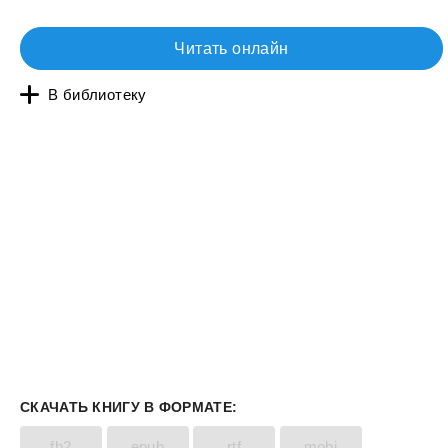
Читать онлайн
В библиотеку
СКАЧАТЬ КНИГУ В ФОРМАТЕ:
fb2
epub
rtf
mobi