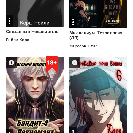
Связанные
Ненавистью
Миллениум. Тетралогия.
(ЛП)
Рейли Кора
Ларссон Стиг