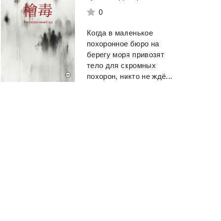
0
Когда в маленькое
похоронное бюро на
берегу моря привозят
тело для скромных
похорон, никто не ждё...