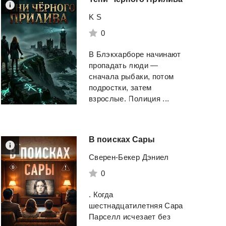
K S
0
В Блэкхарборе начинают
пропадать люди —
сначала рыбаки, потом
подростки, затем
взрослые. Полиция ...
В
поисках
Сары
Сверен-Бекер Дэниел
0
. Когда
шестнадцатилетняя Сара
Парселл исчезает без