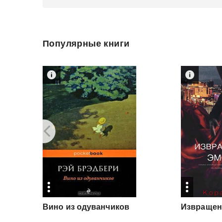
Популярные книги
Вино
из
одуванчиков
Извраще