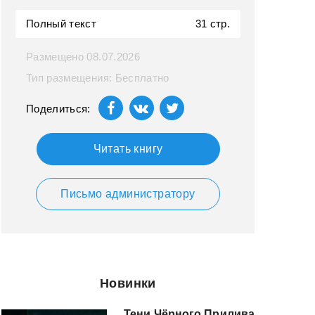
Полный текст
31 стр.
Размещено 08.07.2026
Тип размещения: Бесплатно
Поделиться:
Читать книгу
Письмо администратору
Новинки
Тени Чёрного
Прилива