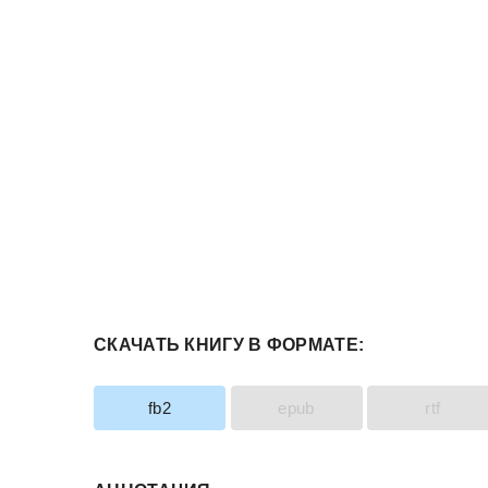
СКАЧАТЬ КНИГУ В ФОРМАТЕ:
fb2
epub
rtf