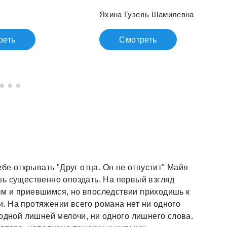
Яхина Гузель Шамилевна
реть
Смотреть
ебе открывать "Друг отца. Он не отпустит" Майя
шь существенно опоздать. На первый взгляд
м и приевшимся, но впоследствии приходишь к
. На протяжении всего романа нет ни одного
 одной лишней мелочи, ни одного лишнего слова.