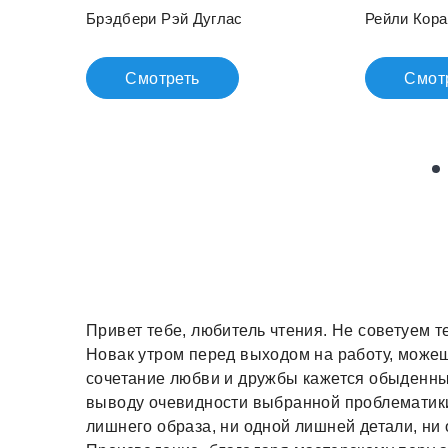
Брэдбери Рэй Дуглас
Рейли Кора
Смотреть
Смот
Привет тебе, любитель чтения. Не советуем т
Новак утром перед выходом на работу, може
сочетание любви и дружбы кажется обыденны
выводу очевидности выбранной проблематики
лишнего образа, ни одной лишней детали, ни