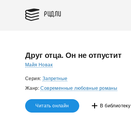
РИДЛИ
Друг отца. Он не отпустит
Майя Новак
Серия:
Запретные
Жанр:
Современные любовные романы
Читать онлайн
В библиотеку