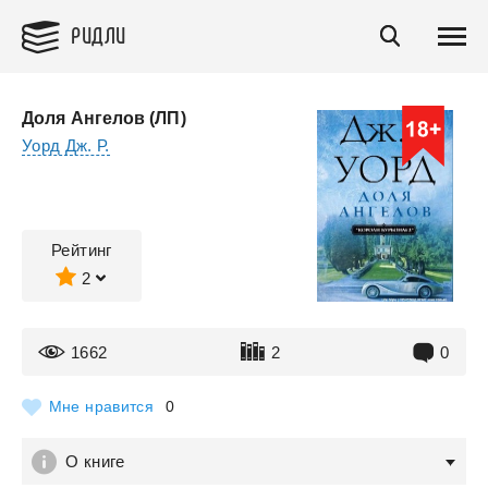
РИДЛИ
Доля Ангелов (ЛП)
Уорд Дж. Р.
Рейтинг
2
1662
2
0
Мне нравится
0
О книге