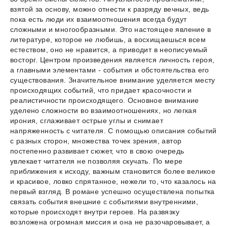
взятой за основу, можно отнести к разряду вечных, ведь
пока есть люди их взаимоотношения всегда будут
сложными и многообразными. Это настоящее явление в
литературе, которое не любишь, а восхищаешься всем
естеством, оно не нравится, а приводит в неописуемый
восторг. Центром произведения является личность героя,
а главными элементами - события и обстоятельства его
существования. Значительное внимание уделяется месту
происходящих событий, что придает красочности и
реалистичности происходящего. Основное внимание
уделено сложности во взаимоотношениях, но легкая
ирония, сглаживает острые углы и снимает
напряженность с читателя. С помощью описания событий
с разных сторон, множества точек зрения, автор
постепенно развивает сюжет, что в свою очередь
увлекает читателя не позволяя скучать. По мере
приближения к исходу, важным становится более великое
и красивое, ловко спрятанное, нежели то, что казалось на
первый взгляд. В романе успешно осуществлена попытка
связать события внешние с событиями внутренними,
которые происходят внутри героев. На развязку
возложена огромная миссия и она не разочаровывает, а