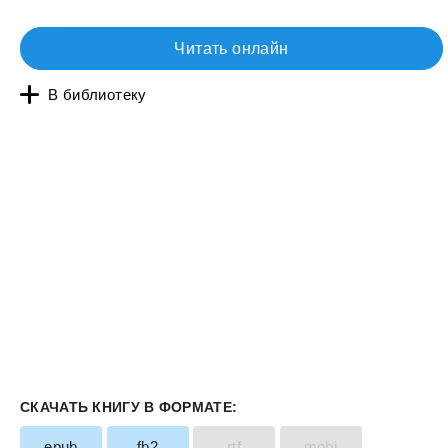
Читать онлайн
В библиотеку
СКАЧАТЬ КНИГУ В ФОРМАТЕ:
epub
fb2
rtf
mobi