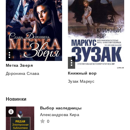
Метка
Зверя
Книжный
вор
Доронина Слава
Зузак Маркус
Новинки
Выбор
наследницы
Александрова Кира
0
...