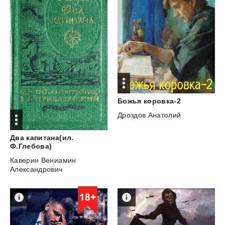
Божья
коровка-2
Дроздов Анатолий
Два капитана(ил.
Ф.Глебова)
Каверин Вениамин
Александрович