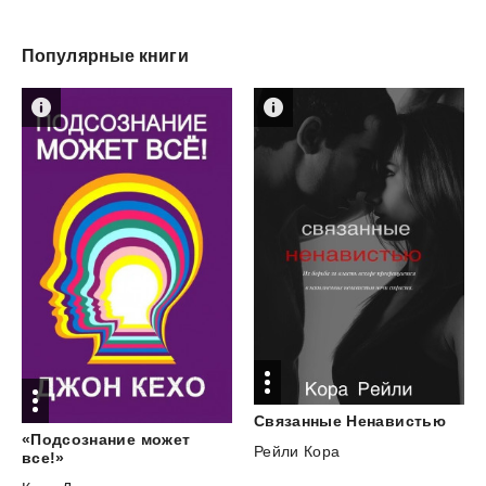
Популярные книги
Связанные
Ненавистью
«Подсознание может
Рейли Кора
все!»