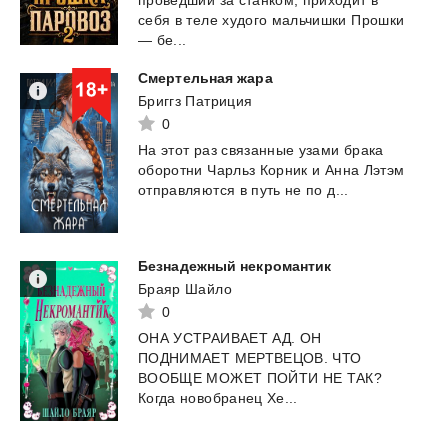
себя в теле худого мальчишки Прошки
— бе...
Смертельная
жара
Бриггз Патриция
0
На
этот
раз
связанные
узами
брака
оборотни
Чарльз
Корник
и
Анна
Лэтэм
отправляются
в
путь
не
по
д...
Безнадежный
некромантик
Браяр Шайло
0
ОНА УСТРАИВАЕТ АД. ОН
ПОДНИМАЕТ МЕРТВЕЦОВ. ЧТО
ВООБЩЕ МОЖЕТ ПОЙТИ НЕ ТАК?
Когда новобранец Хе...