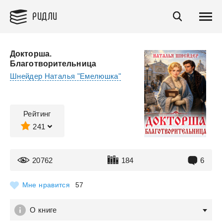
РИДЛИ
Докторша.
Благотворительница
Шнейдер Наталья "Емелюшка"
Рейтинг
241
20762
184
6
Мне нравится
57
О книге