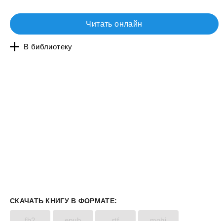
Читать онлайн
В библиотеку
СКАЧАТЬ КНИГУ В ФОРМАТЕ:
fb2
epub
rtf
mobi