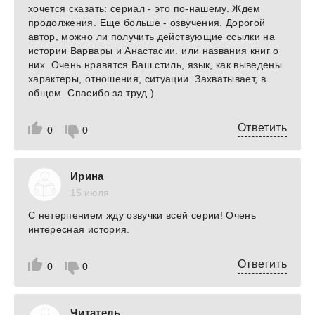
хочется сказать: сериал - это по-нашему. Ждем
продолжения. Еще больше - озвучения. Дорогой
автор, можно ли получить действующие ссылки на
истории Варвары и Анастасии. или названия книг о
них. Очень нравятся Ваш стиль, язык, как выведены
характеры, отношения, ситуации. Захватывает, в
общем. Спасибо за труд )
Ответить
0
0
Ирина
15 июля
С нетерпением жду озвучки всей серии! Очень
интересная история.
Ответить
0
0
Читатель