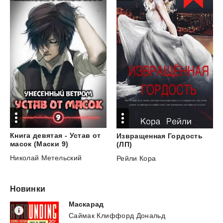
Книга девятая - Устав от
Извращенная Гордость
масок (Маски 9)
(ЛП)
Николай Метельский
Рейли Кора
Новинки
Маскарад
Саймак Клиффорд Дональд