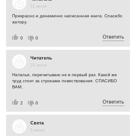
11 июля
Прекрасно и денамично написанная книга. Спасибо
аатору.
Ответить
0
0
Читатель
25 июня
Наталья, перечитываю не в первый раз. Какой же
труд стоит за строками повествования. СПАСИБО
ВАМ.
Ответить
2
0
Света
5 июня