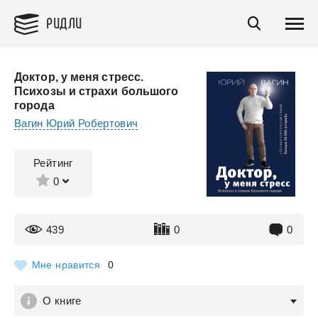
РИДЛИ
Доктор, у меня стресс.
Психозы и страхи большого
города
Вагин Юрий Робертович
Рейтинг
0
439
0
0
Мне нравится
0
О книге