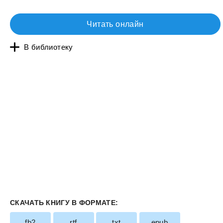
Читать онлайн
В библиотеку
СКАЧАТЬ КНИГУ В ФОРМАТЕ:
fb2
rtf
txt
epub