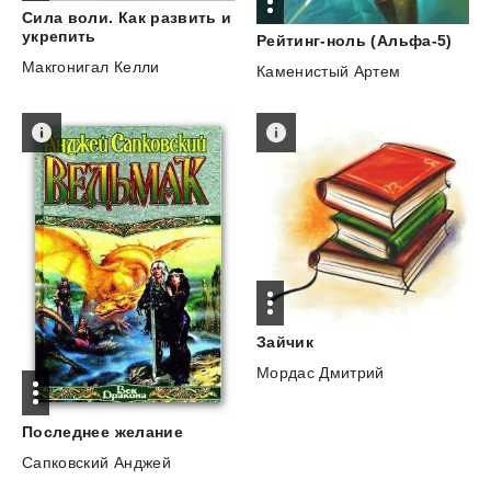
Сила воли. Как развить и
укрепить
Рейтинг-ноль
(Альфа-5)
Макгонигал Келли
Каменистый Артем
Зайчик
Мордас Дмитрий
Последнее
желание
Сапковский Анджей