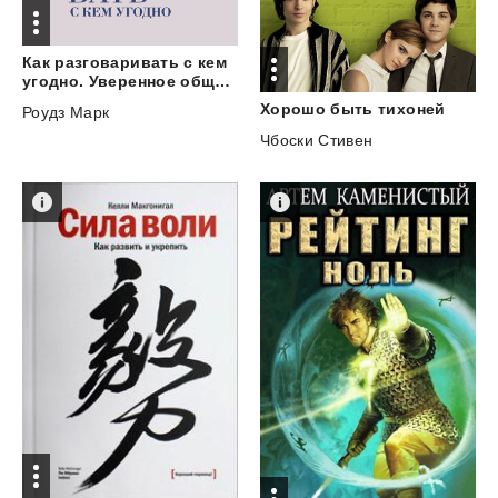
Как разговаривать с кем
угодно. Уверенное общение в любой ситуации
Хорошо
быть
тихоней
Роудз Марк
Чбоски Стивен