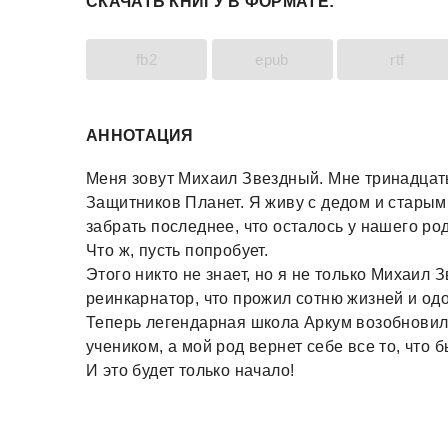
СКАЧАТЬ КНИГУ В ФОРМАТЕ:
fb2
epub
rtf
АННОТАЦИЯ
Меня зовут Михаил Звездный. Мне тринадцать
Защитников Планет. Я живу с дедом и старым 
забрать последнее, что осталось у нашего род
Что ж, пусть попробует.
Этого никто не знает, но я не только Михаил
реинкарнатор, что прожил сотню жизней и од
Теперь легендарная школа Аркум возобновил
учеником, а мой род вернет себе все то, что б
И это будет только начало!