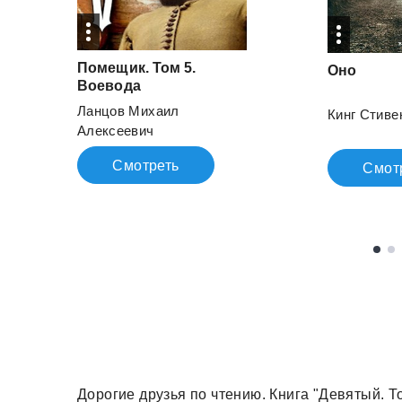
Помещик. Том 5.
Оно
Воевода
Ланцов Михаил
Кинг Стиве
Алексеевич
Смотреть
Смот
Дорогие друзья по чтению. Книга "Девятый. 