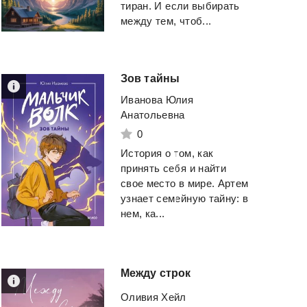
тиран. И если выбирать
между тем, чтоб...
Зов
тайны
Иванова Юлия
Анатольевна
0
История о том, как
принять себя и найти
свое место в мире. Артем
узнает семейную тайну: в
нем, ка...
Между
стрoк
Оливия Хейл