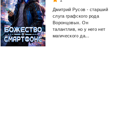
Дмитрий Русов - старший
слуга графского рода
Воронцовых. Он
талантлив, но у него нет
магического да...