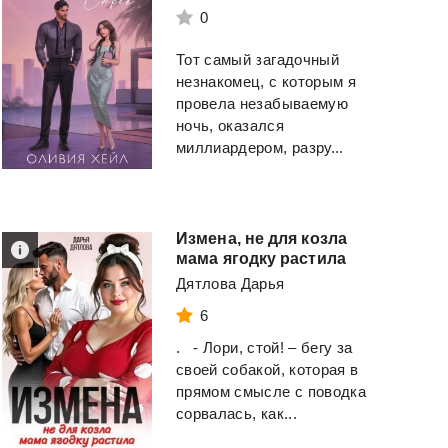
0
Тот самый загадочный
незнакомец, с которым я
провела незабываемую
ночь, оказался
миллиардером, разру...
Измена, не для козла
мама ягодку растила
Дятлова Дарья
6
. - Лори, стой! – бегу за
своей собакой, которая в
прямом смысле с поводка
сорвалась, как...