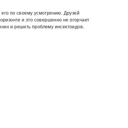
 его по своему усмотрению. Друзей
горизонте и это совершенно не огорчает
вних и решить проблему инсектоидов.