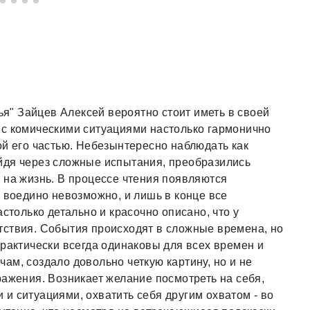
тья" Зайцев Алексей вероятно стоит иметь в своей
 с комическими ситуациями настолько гармонично
ой его частью. Небезынтересно наблюдать как
йдя через сложные испытания, преобразились
 на жизнь. В процессе чтения появляются
е воедино невозможно, и лишь в конце все
столько детально и красочно описано, что у
тствия. События происходят в сложные времена, но
практически всегда одинаковы для всех времен и
ам, создало довольно четкую картину, но и не
ражения. Возникает желание посмотреть на себя,
и ситуациями, охватить себя другим охватом - во