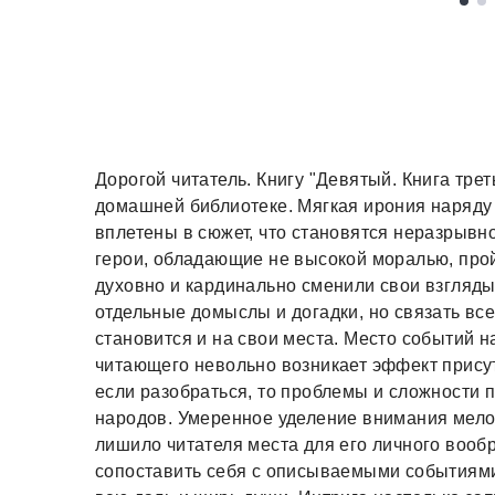
Дорогой читатель. Книгу "Девятый. Книга тре
домашней библиотеке. Мягкая ирония наряду
вплетены в сюжет, что становятся неразрывн
герои, обладающие не высокой моралью, про
духовно и кардинально сменили свои взгляды
отдельные домыслы и догадки, но связать вс
становится и на свои места. Место событий на
читающего невольно возникает эффект прису
если разобраться, то проблемы и сложности 
народов. Умеренное уделение внимания мелоч
лишило читателя места для его личного вооб
сопоставить себя с описываемыми событиями 