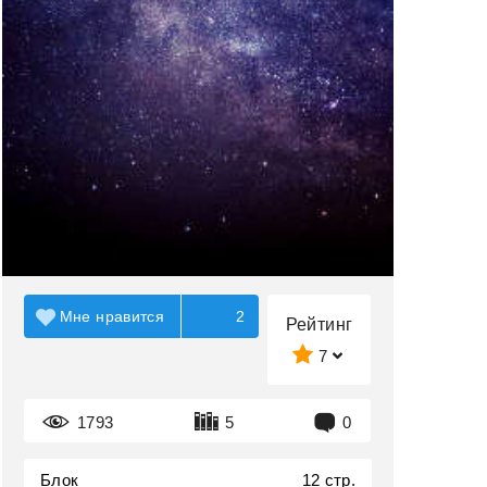
Мне нравится
2
Рейтинг
7
1793
5
0
Блок
12 стр.