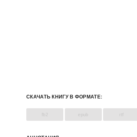
СКАЧАТЬ КНИГУ В ФОРМАТЕ:
fb2
epub
rtf