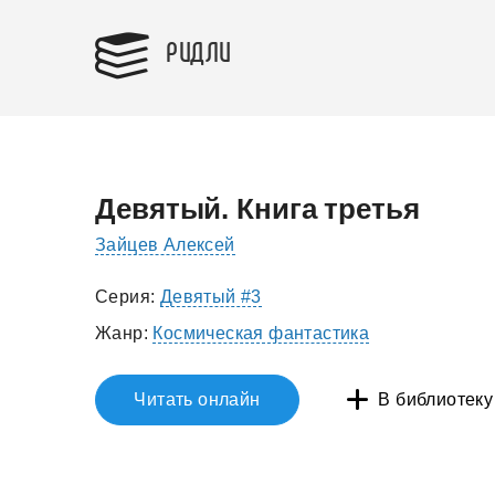
РИДЛИ
Девятый. Книга третья
Зайцев Алексей
Серия:
Девятый #3
Жанр:
Космическая фантастика
Читать онлайн
В библиотеку