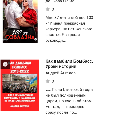
Дашкова Ольга
0
Мне 37 лет и мой вес 103
кг.У меня прекрасная
карьера, но нет женского
счастья.Я строгая
руководи...
Как дамбили Бомбасс.
Уроки истории
Андрей Ангелов
0
«…Пыня I, который тогда
не был полноценным
царём, но очень об этом
мечтал, — примерно
сразу после по...