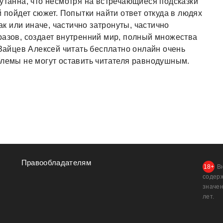
путанна, что несмотря на встречающиеся подсказки
й пойдет сюжет. Попытки найти ответ откуда в людях
так или иначе, частично затронуты, частично
разов, создает внутренний мир, полный множества
 Зайцев Алексей читать бесплатно онлайн очень
блемы не могут оставить читателя равнодушным.
Правообладателям
В
содер
значен
лет.