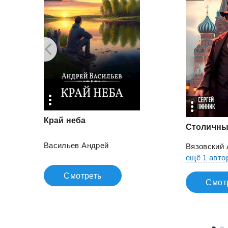
Край
неба
Столичн
Васильев Андрей
Вязовский 
ещё 1 авто
Смотреть
Смот