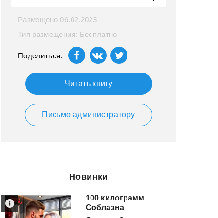
Размещено 06.02.2023
Тип размещения: Бесплатно
Поделиться:
Читать книгу
Письмо администратору
Новинки
100 килограмм
Соблазна