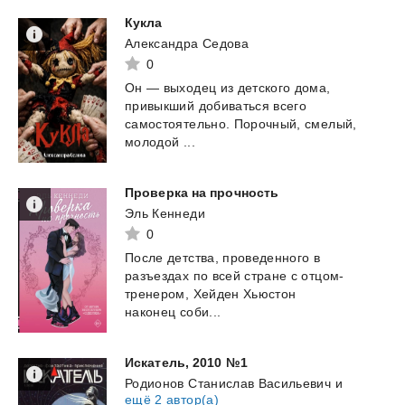
Кукла
Александра Седова
0
Он — выходец из детского дома,
привыкший добиваться всего
самостоятельно. Порочный, смелый,
молодой ...
Проверка
на
прочность
Эль Кеннеди
0
После детства, проведенного в
разъездах по всей стране с отцом-
тренером, Хейден Хьюстон
наконец соби...
Искатель,
2010
№1
Родионов Станислав Васильевич
и
ещё 2 автор(а)