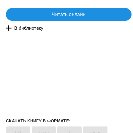
Читать онлайн
В библиотеку
СКАЧАТЬ КНИГУ В ФОРМАТЕ:
fb2
epub
rtf
mobi