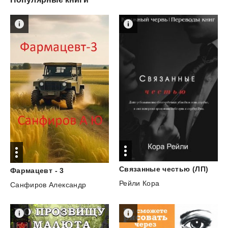
Связанные
честью
(ЛП)
Фармацевт
-
3
Рейли Кора
Санфиров Александр