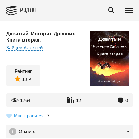
РИДЛИ
Девятый. История Древних .
Книга вторая.
Зайцев Алексей
Рейтинг
19
1764
12
0
Мне нравится
7
О книге