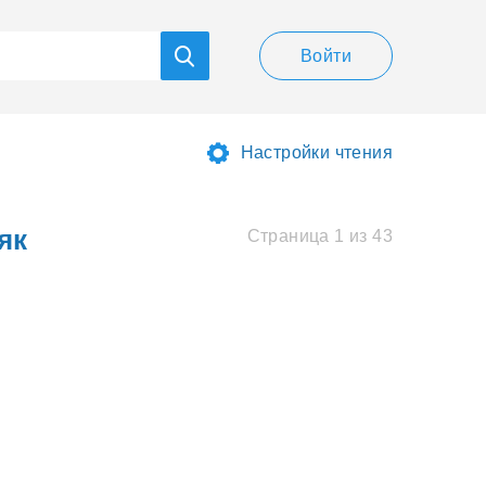
Войти
Настройки чтения
як
Страница 1 из 43