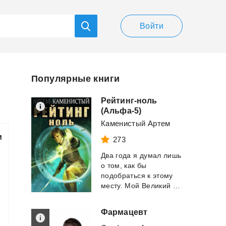
Войти
Популярные книги
Рейтинг-ноль
(Альфа-5)
Каменистый Артем
м
273
Два года я думал лишь
о том, как бы
подобраться к этому
месту. Мой Великий План, все его сложнейшие...
Фармацевт