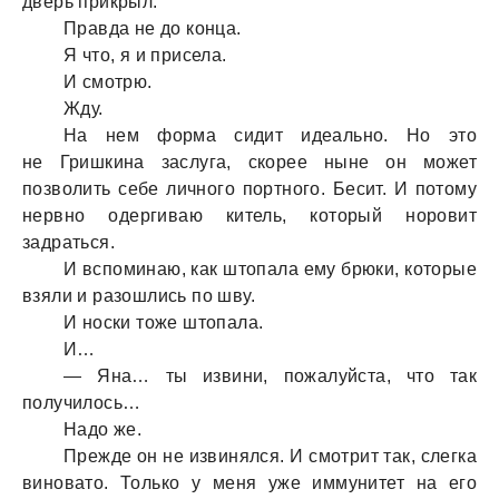
дверь прикрыл.
Правда не до конца.
Я что, я и присела.
И смотрю.
Жду.
На нем форма сидит идеально. Но это
не Гришкина заслуга, скорее ныне он может
позволить себе личного портного. Бесит. И потому
нервно одергиваю китель, который норовит
задраться.
И вспоминаю, как штопала ему брюки, которые
взяли и разошлись по шву.
И носки тоже штопала.
И…
— Яна… ты извини, пожалуйста, что так
получилось…
Надо же.
Прежде он не извинялся. И смотрит так, слегка
виновато. Только у меня уже иммунитет на его