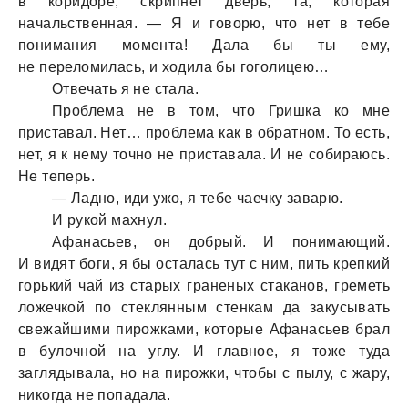
в коридоре, скрипнет дверь, та, которая
начальственная. — Я и говорю, что нет в тебе
понимания момента! Дала бы ты ему,
не переломилась, и ходила бы гоголицею…
Отвечать я не стала.
Проблема не в том, что Гришка ко мне
приставал. Нет… проблема как в обратном. То есть,
нет, я к нему точно не приставала. И не собираюсь.
Не теперь.
— Ладно, иди ужо, я тебе чаечку заварю.
И рукой махнул.
Афанасьев, он добрый. И понимающий.
И видят боги, я бы осталась тут с ним, пить крепкий
горький чай из старых граненых стаканов, греметь
ложечкой по стеклянным стенкам да закусывать
свежайшими пирожками, которые Афанасьев брал
в булочной на углу. И главное, я тоже туда
заглядывала, но на пирожки, чтобы с пылу, с жару,
никогда не попадала.