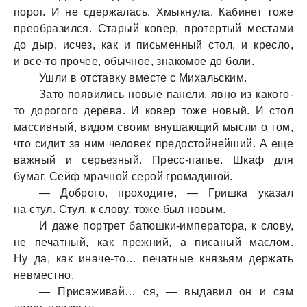
порог. И не сдержалась. Хмыкнула. Кабинет тоже
преобразился. Старый ковер, протертый местами
до дыр, исчез, как и письменный стол, и кресло,
и все-то прочее, обычное, знакомое до боли.
Ушли в отставку вместе с Михальским.
Зато появились новые панели, явно из какого-
то дорогого дерева. И ковер тоже новый. И стол
массивный, видом своим внушающий мысли о том,
что сидит за ним человек предостойнейший. А еще
важный и серьезный. Пресс-папье. Шкаф для
бумаг. Сейф мрачной серой громадиной.
— Доброго, проходите, — Гришка указал
на стул. Стул, к слову, тоже был новым.
И даже портрет батюшки-императора, к слову,
не печатный, как прежний, а писаный маслом.
Ну да, как иначе-то… печатные князьям держать
невместно.
— Присаживай… ся, — выдавил он и сам