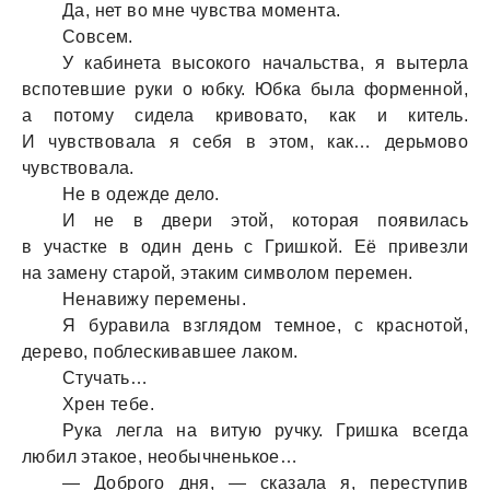
Да, нет во мне чувства момента.
Совсем.
У кабинета высокого начальства, я вытерла
вспотевшие руки о юбку. Юбка была форменной,
а потому сидела кривовато, как и китель.
И чувствовала я себя в этом, как… дерьмово
чувствовала.
Не в одежде дело.
И не в двери этой, которая появилась
в участке в один день с Гришкой. Её привезли
на замену старой, этаким символом перемен.
Ненавижу перемены.
Я буравила взглядом темное, с краснотой,
дерево, поблескивавшее лаком.
Стучать…
Хрен тебе.
Рука легла на витую ручку. Гришка всегда
любил этакое, необычненькое…
— Доброго дня, — сказала я, переступив