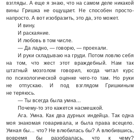
взгляды. А еще я знаю, что на самом деле никакой
вины Гришка не ощущает. Не способен просто-
напросто. А вот изобразить, это да, это может.
И вину.
И раскаяние.
И любовь в том числе.
— Да ладно, — говорю, — проехали.
И руки складываю на груди. Потом ловлю себя
на том, что жест этот враждебный. Нам так
штатный мозголом говорил, когда читал курс
по психологической оценке чего-то там. Но руки
не отпускаю. И под взглядом Гришкиным
не теряюсь.
— Ты всегда была умна…
Почему-то это кажется насмешкой.
Ага. Умна. Как два дурных индейца. Так одна
моя знакомая говаривала, и была права всецело.
Умная бы… что? Не влюбилась бы? А влюбившись,
вовремя бы разобралась, что к чему?