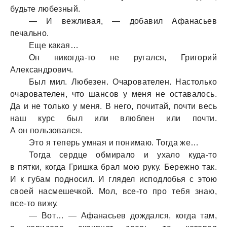
будьте любезный.
— И вежливая, — добавил Афанасьев
печально.
Еще какая…
Он никогда-то не ругался, Григорий
Александрович.
Был мил. Любезен. Очарователен. Настолько
очарователен, что шансов у меня не оставалось.
Да и не только у меня. В него, почитай, почти весь
наш курс был или влюблен или почти.
А он пользовался.
Это я теперь умная и понимаю. Тогда же…
Тогда сердце обмирало и ухало куда-то
в пятки, когда Гришка брал мою руку. Бережно так.
И к губам подносил. И глядел исподлобья с этою
своей насмешечкой. Мол, все-то про тебя знаю,
все-то вижу.
— Вот… — Афанасьев дождался, когда там,