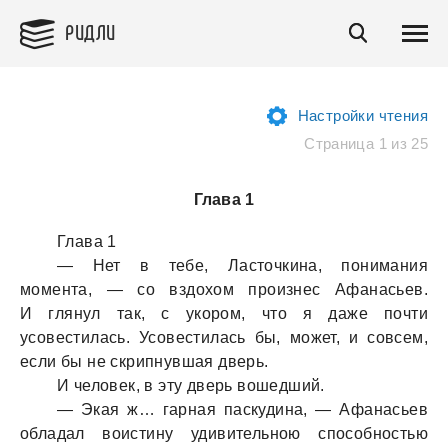
РИДЛИ
Настройки чтения
Страница 1 из 25
Глава 1
Глава 1
— Нет в тебе, Ласточкина, понимания
момента, — со вздохом произнес Афанасьев.
И глянул так, с укором, что я даже почти
усовестилась. Усовестилась бы, может, и совсем,
если бы не скрипнувшая дверь.
И человек, в эту дверь вошедший.
— Экая ж… гарная паскудина, — Афанасьев
обладал воистину удивительною способностью