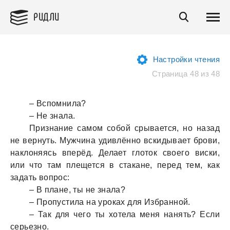
РИДЛИ
Настройки чтения
Страница 48 из 48
– Вспомнила?
– Не знала.
Признание самом собой срывается, но назад
не вернуть. Мужчина удивлённо вскидывает брови,
наклоняясь вперёд. Делает глоток своего виски,
или что там плещется в стакане, перед тем, как
задать вопрос:
– В плане, ты не знала?
– Пропустила на уроках для Избранной.
– Так для чего ты хотела меня нанять? Если
серьезно.