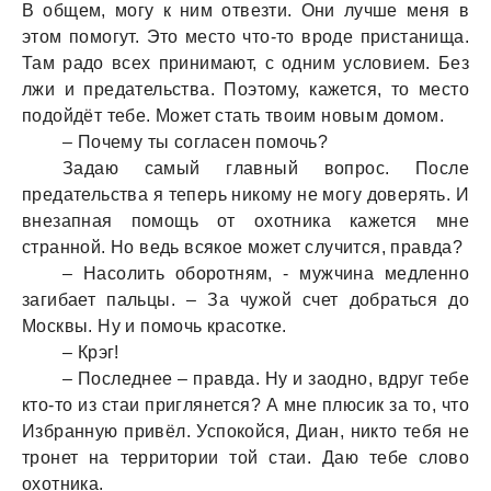
В общем, могу к ним отвезти. Они лучше меня в
этом помогут. Это место что-то вроде пристанища.
Там радо всех принимают, с одним условием. Без
лжи и предательства. Поэтому, кажется, то место
подойдёт тебе. Может стать твоим новым домом.
– Почему ты согласен помочь?
Задаю самый главный вопрос. После
предательства я теперь никому не могу доверять. И
внезапная помощь от охотника кажется мне
странной. Но ведь всякое может случится, правда?
– Насолить оборотням, - мужчина медленно
загибает пальцы. – За чужой счет добраться до
Москвы. Ну и помочь красотке.
– Крэг!
– Последнее – правда. Ну и заодно, вдруг тебе
кто-то из стаи приглянется? А мне плюсик за то, что
Избранную привёл. Успокойся, Диан, никто тебя не
тронет на территории той стаи. Даю тебе слово
охотника.