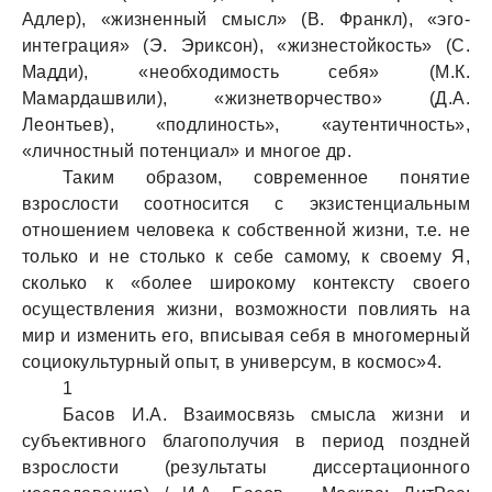
Адлер), «жизненный смысл» (В. Франкл), «эго-
интеграция» (Э. Эриксон), «жизнестойкость» (С.
Мадди), «необходимость себя» (М.К.
Мамардашвили), «жизнетворчество» (Д.А.
Леонтьев), «подлиность», «аутентичность»,
«личностный потенциал» и многое др.
Таким образом, современное понятие
взрослости соотносится с экзистенциальным
отношением человека к собственной жизни, т.е. не
только и не столько к себе самому, к своему Я,
сколько к «более широкому контексту своего
осуществления жизни, возможности повлиять на
мир и изменить его, вписывая себя в многомерный
социокультурный опыт, в универсум, в космос»4.
1
Басов И.А. Взаимосвязь смысла жизни и
субъективного благополучия в период поздней
взрослости (результаты диссертационного