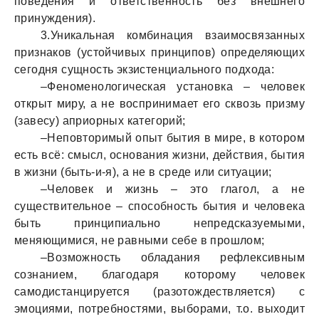
поведения и ответственность без внешнего
принуждения).
3.Уникальная комбинация взаимосвязанных
признаков (устойчивых принципов) определяющих
сегодня сущность экзистенциального подхода:
–Феноменологическая установка – человек
открыт миру, а не воспринимает его сквозь призму
(завесу) априорных категорий;
–Неповторимый опыт бытия в мире, в котором
есть всё: смысл, основания жизни, действия, бытия
в жизни (быть-и-я), а не в среде или ситуации;
–Человек и жизнь – это глагол, а не
существительное – способность бытия и человека
быть принципиально непредсказуемыми,
меняющимися, не равными себе в прошлом;
–Возможность обладания рефлексивным
сознанием, благодаря которому человек
самодистанцируется (разотождествляется) с
эмоциями, потребностями, выборами, т.о. выходит