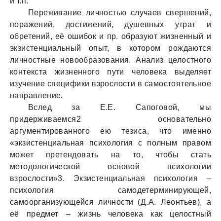
и т.п.
Переживание личностью случаев свершений,
поражений, достижений, душевных утрат и
обретений, её ошибок и пр. образуют жизненный и
экзистенциальный опыт, в котором рождаются
личностные новообразования. Анализ целостного
контекста жизненного пути человека выделяет
изучение специфики взрослости в самостоятельное
направление.
Вслед за Е.Е. Сапоговой, мы
придерживаемся2 основательно
аргументированного ею тезиса, что именно
«экзистенциальная психология с полным правом
может претендовать на то, чтобы стать
методологической основой психологии
взрослости»3. Экзистенциальная психология –
психология самодетерминирующей,
самоорганизующейся личности (Д.А. Леонтьев), а
её предмет – жизнь человека как целостный