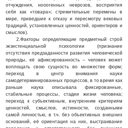
отчуждения, нооогенных неврозов, восприятия
себя как «товара»; стремительные перемены в
мире, приведшие к отказу и пересмотру вековых
традиций, установленных ценностей, ориентиров и
смыслов).
2.Факторы определяющие предметный строй
экзистенциальной психологии (признание
отсутствия предзаданности развития человеческой
природы, её афиксированность – человек может
воплощать свою сущность во множестве форм;
переход в центр внимания науки
самодетерминированных процессов, в то время как
раньше наука описывала фиксированные,
стабильные процессы, стадии жизни человека;
переход к субъективным, внутренним критериям
ценностей, смыслов, истинности, созданными
самой личностью, в т.ч. без объективных внешних
оснований, её ориентация на них, выстраивание