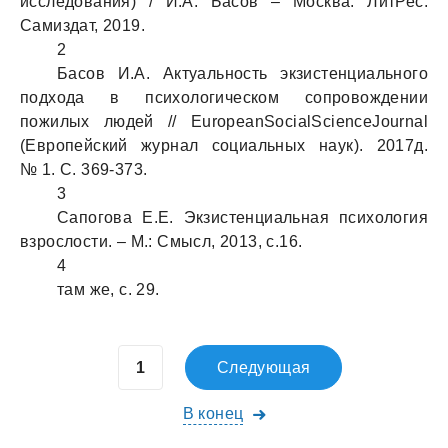
исследования) / И.А. Басов – Москва: ЛитРес:
Самиздат, 2019.
2
Басов И.А. Актуальность экзистенциального
подхода в психологическом сопровождении
пожилых людей // EuropeanSocialScienceJournal
(Европейский журнал социальных наук). 2017д.
№ 1. С. 369-373.
3
Сапогова Е.Е. Экзистенциальная психология
взрослости. – М.: Смысл, 2013, с.16.
4
там же, с. 29.
Следующая
В конец