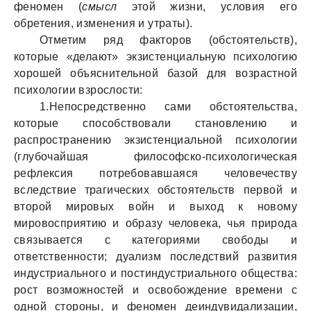
феномен (
смысл
этой жизни, условия его
обретения, изменения и утраты).
Отметим ряд факторов (обстоятельств),
которые «делают» экзистенциальную психологию
хорошей объяснительной базой для возрастной
психологии взрослости:
1.Непосредственно сами обстоятельства,
которые способствовали становлению и
распространению экзистенциальной психологии
(глубочайшая философско-психологическая
рефлексия потребовавшаяся человечеству
вследствие трагических обстоятельств первой и
второй мировых войн и выход к новому
мировосприятию и образу человека, чья природа
связывается с категориями свободы и
ответственности; дуализм последствий развития
индустриального и постиндустриального общества:
рост возможностей и освобождение времени с
одной стороны, и феномен деиндувидализации,