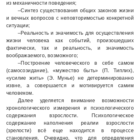
из механичности поведения;
–Синтез существования общих законов жизни
и вечных вопросов с неповторимостью конкретной
ситуации;
–Реальность и значимость для осуществления
жизни человека как событий, произошедших
фактически, так и реальность, и значимость
воображаемого, возможного;
–Построение человеческого в себе самом
(самосозидание), «мужество быть» (П. Типлих),
«усилие жить» (Э. Мунье) не детерминированно
извне, а совершается и мотивируется самим
человеком.
Далее уделяется внимание возможности
хронологического измерения и психологического
содержания взрослости. Психологическое
содержание наполнения реалии взрослости
(зрелости) всё еще находится в процессе
становления. Очевидно, что для определения