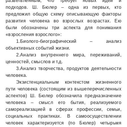
разветвленным, что требует новых идей и
подходов. Ш. Бюлер – одна из первых, кто
предложил общую схему описывающую факторы
развития человека во взрослых возрастах. Ею
были обозначены три аспекта для понимания
«взросления взрослого»:
1.Биолого-биографический – анализ
объективных событий жизни.
2.Анализ внутреннего мира, переживаний,
ценностей, смыслов и т.д.
3.Анализ творчества, продуктов деятельности
человека.
Экзистенциальным контекстом жизненного
пути человека (состоящим из вышеперечисленных
аспектов) Ш. Бюлер обозначила предназначение
человека – смысл его бытия, реализуемого
самореализацией в сферах профессии, семьи,
социальных практиках. В самоосуществлении
человек характеризуется (по Бюлер) четырьмя