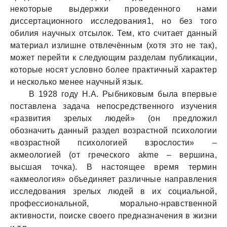
некоторые выдержки проведенного нами
диссертационного исследования1, но без того
обилия научных отсылок. Тем, кто считает данный
материал излишне отвлечённым (хотя это не так),
может перейти к следующим разделам публикации,
которые носят условно более практичный характер
и несколько менее научный язык.
В 1928 году Н.А. Рыбниковым была впервые
поставлена задача непосредственного изучения
«развития зрелых людей» (он предложил
обозначить данный раздел возрастной психологии
«возрастной психологией взрослости» –
акмеологией (от греческого akme – вершина,
высшая точка). В настоящее время термин
«акмеология» объединяет различные направления
исследования зрелых людей в их социальной,
профессиональной, морально-нравственной
активности, поиске своего предназначения в жизни