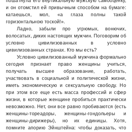
пошатнула его вертикальную мужскую самооценку,
и он отомстил ей привычным способом на бумаге:
катаешься, мол, «а глаза полны такой
горизонтальною тоской!».
Ладно, забыли про угрюмых, вонючих,
волосатых, диких настоящих мужчин. Поговорим об
условно цивилизованных в условно
цивилизованных странах. Кто мы есть?
Условно цивилизованный мужчина формально
сегодня признает право женщины учиться,
получать высшее образование, работать,
участвовать в социальной и политической жизни,
иметь экономическую и сексуальную свободу. Но
при этом все еще есть масса профессий и сфер
жизни, в которые женщине пробиться практически
невозможно. Нет, они все равно пробиваются (есть
женщины-тореадоры, женщины-гондольеры и
женщины-дирижеры), но их единицы. Хотя,
помните апорию Эйнштейна: чтобы доказать, что