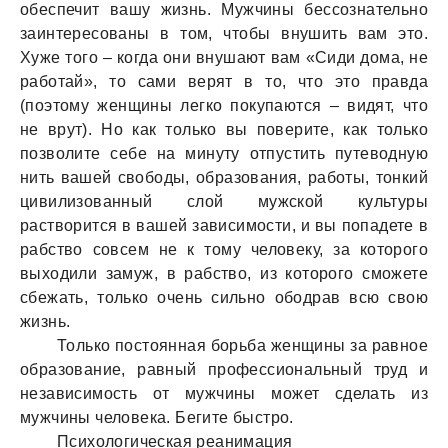
обеспечит вашу жизнь. Мужчины бессознательно
заинтересованы в том, чтобы внушить вам это.
Хуже того – когда они внушают вам «Сиди дома, не
работай», то сами верят в то, что это правда
(поэтому женщины легко покупаются – видят, что
не врут). Но как только вы поверите, как только
позволите себе на минуту отпустить путеводную
нить вашей свободы, образования, работы, тонкий
цивилизованный слой мужской культуры
растворится в вашей зависимости, и вы попадете в
рабство совсем не к тому человеку, за которого
выходили замуж, в рабство, из которого сможете
сбежать, только очень сильно ободрав всю свою
жизнь.
Только постоянная борьба женщины за равное
образование, равный профессиональный труд и
независимость от мужчины может сделать из
мужчины человека. Бегите быстро.
Психологическая реанимация