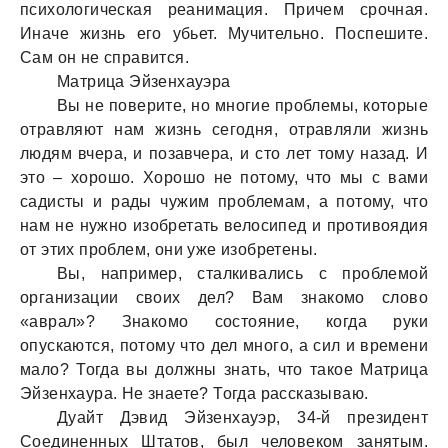
психологическая реанимация. Причем срочная.
Иначе жизнь его убьет. Мучительно. Поспешите.
Сам он не справится.
Матрица Эйзенхауэра
Вы не поверите, но многие проблемы, которые
отравляют нам жизнь сегодня, отравляли жизнь
людям вчера, и позавчера, и сто лет тому назад. И
это – хорошо. Хорошо не потому, что мы с вами
садисты и рады чужим проблемам, а потому, что
нам не нужно изобретать велосипед и противоядия
от этих проблем, они уже изобретены.
Вы, например, сталкивались с проблемой
организации своих дел? Вам знакомо слово
«аврал»? Знакомо состояние, когда руки
опускаются, потому что дел много, а сил и времени
мало? Тогда вы должны знать, что такое Матрица
Эйзенхаура. Не знаете? Тогда рассказываю.
Дуайт Дэвид Эйзенхауэр, 34-й президент
Соединенных Штатов, был человеком занятым.