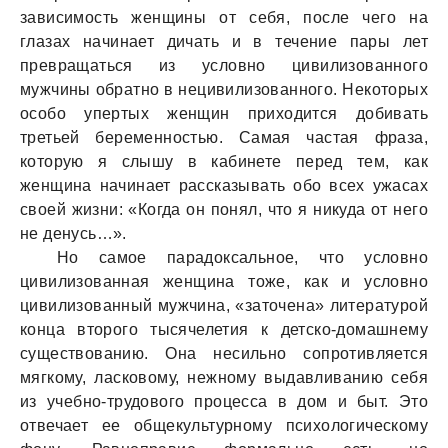
зависимость женщины от себя, после чего на
глазах начинает дичать и в течение пары лет
превращаться из условно цивилизованного
мужчины обратно в нецивилизованного. Некоторых
особо упертых женщин приходится добивать
третьей беременностью. Самая частая фраза,
которую я слышу в кабинете перед тем, как
женщина начинает рассказывать обо всех ужасах
своей жизни: «Когда он понял, что я никуда от него
не денусь…».
Но самое парадоксальное, что условно
цивилизованная женщина тоже, как и условно
цивилизованный мужчина, «заточена» литературой
конца второго тысячелетия к детско-домашнему
существованию. Она несильно сопротивляется
мягкому, ласковому, нежному выдавливанию себя
из учебно-трудового процесса в дом и быт. Это
отвечает ее общекультурному психологическому