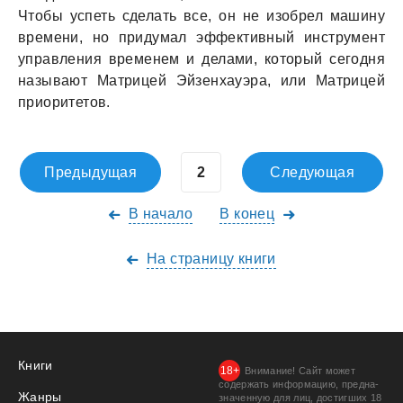
Чтобы успеть сделать все, он не изобрел машину
времени, но придумал эффективный инструмент
управления временем и делами, который сегодня
называют Матрицей Эйзенхауэра, или Матрицей
приоритетов.
Предыдущая
Следующая
В начало
В конец
На страницу книги
Книги
Внимание! Сайт может
содержать информацию, предна­
Жанры
значенную для лиц, дости­гших 18