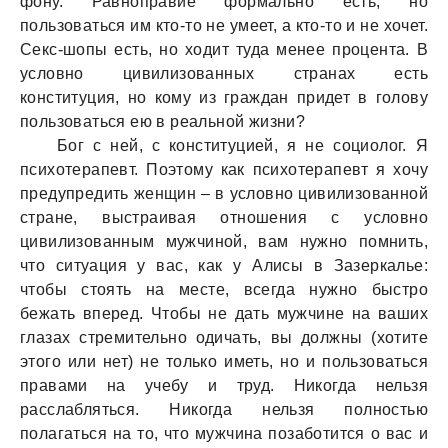
фону. Равноправие формально есть, но
пользоваться им кто-то не умеет, а кто-то и не хочет.
Секс-шопы есть, но ходит туда менее процента. В
условно цивилизованных странах есть
конституция, но кому из граждан придет в голову
пользоваться ею в реальной жизни?
Бог с ней, с конституцией, я не социолог. Я
психотерапевт. Поэтому как психотерапевт я хочу
предупредить женщин – в условно цивилизованной
стране, выстраивая отношения с условно
цивилизованным мужчиной, вам нужно помнить,
что ситуация у вас, как у Алисы в Зазеркалье:
чтобы стоять на месте, всегда нужно быстро
бежать вперед. Чтобы не дать мужчине на ваших
глазах стремительно одичать, вы должны (хотите
этого или нет) не только иметь, но и пользоваться
правами на учебу и труд. Никогда нельзя
расслабляться. Никогда нельзя полностью
полагаться на то, что мужчина позаботится о вас и