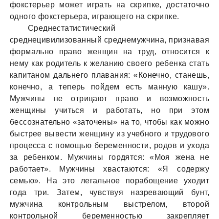
фокстерьер может играть на скрипке, достаточно
одного фокстерьера, играющего на скрипке.
Среднестатистический
среднецивилизованный среднемужчина, признавая
формально право женщин на труд, относится к
нему как родитель к желанию своего ребенка стать
капитаном дальнего плавания: «Конечно, станешь,
конечно, а теперь пойдем есть манную кашу».
Мужчины не отрицают право и возможность
женщины учиться и работать, но при этом
бессознательно «заточены» на то, чтобы как можно
быстрее вывести женщину из учебного и трудового
процесса с помощью беременности, родов и ухода
за ребенком. Мужчины гордятся: «Моя жена не
работает». Мужчины хвастаются: «Я содержу
семью». На это легальное порабощение уходит
года три. Затем, чувствуя назревающий бунт,
мужчина контрольным выстрелом, второй
контрольной беременностью закрепляет