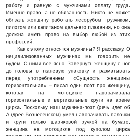
работу и равную с мужчинами оплату труда.
Именно право, а не обязанность. Никто не может
обязать женщину работать лесорубом, грузчиком,
пилотом или капитаном дальнего плавания, но она
должна иметь право на выбор любой из этих
профессий.
Как к этому относятся мужчины? Я расскажу. О
нецивилизованных мужчинах мы говорить не
будем. С ними все ясно. Завернуть женщину с ног
до головы в тканевую упаковку и разматывать
перед употреблением. «Сущность женщины
горизонтальная» – писал один поэт про женщину,
которая на мотоцикле наворачивала
горизонтальные и вертикальные круги на арене
цирка. Поскольку наш мужчина-поэт (речь идет об
Андрее Вознесенском) умел наворачивать палочки
и круги только шариковой ручкой на бумаге,
женщина на мотоцикле под куполом цирка