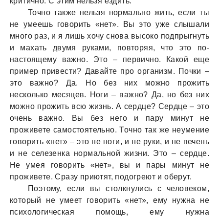
критично. С этим нельзя ездить.
Точно также нельзя нормально жить, если ты
не умеешь говорить «нет». Вы это уже слышали
много раз, и я лишь хочу снова высоко подпрыгнуть
и махать двумя руками, повторяя, что это по-
настоящему важно. Это – первично. Какой еще
пример привести? Давайте про организм. Почки –
это важно? Да. Но без них можно прожить
несколько месяцев. Ноги – важно? Да, но без них
можно прожить всю жизнь. А сердце? Сердце – это
очень важно. Вы без него и пару минут не
проживете самостоятельно. Точно так же неумение
говорить «нет» – это не ноги, и не руки, и не печень
и не селезенка нормальной жизни. Это – сердце.
Не умея говорить «нет», вы и пары минут не
проживете. Сразу приютят, подогреют и оберут.
Поэтому, если вы столкнулись с человеком,
который не умеет говорить «нет», ему нужна не
психологическая помощь, ему нужна