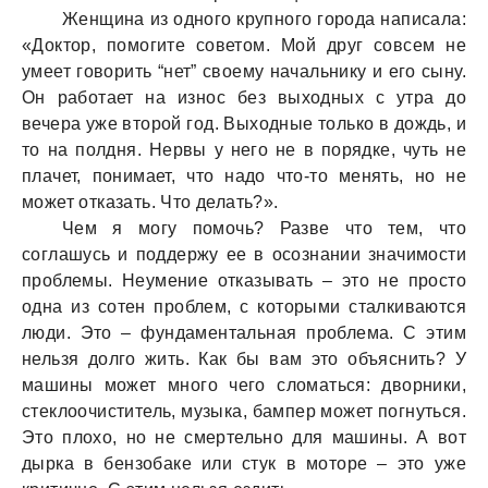
Женщина из одного крупного города написала:
«Доктор, помогите советом. Мой друг совсем не
умеет говорить “нет” своему начальнику и его сыну.
Он работает на износ без выходных с утра до
вечера уже второй год. Выходные только в дождь, и
то на полдня. Нервы у него не в порядке, чуть не
плачет, понимает, что надо что-то менять, но не
может отказать. Что делать?».
Чем я могу помочь? Разве что тем, что
соглашусь и поддержу ее в осознании значимости
проблемы. Неумение отказывать – это не просто
одна из сотен проблем, с которыми сталкиваются
люди. Это – фундаментальная проблема. С этим
нельзя долго жить. Как бы вам это объяснить? У
машины может много чего сломаться: дворники,
стеклоочиститель, музыка, бампер может погнуться.
Это плохо, но не смертельно для машины. А вот
дырка в бензобаке или стук в моторе – это уже