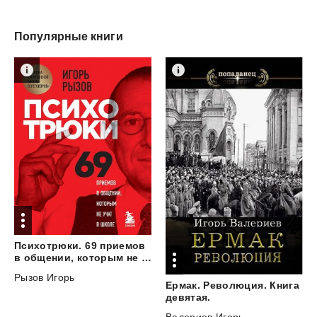
Популярные книги
Психотрюки. 69 приемов
в общении, которым не учат в школе
Рызов Игорь
Ермак. Революция. Книга
девятая.
Валериев Игорь