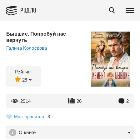
РИДЛИ
Бывшие. Попробуй нас
вернуть
Галина Колоскова
Рейтинг
29
2914
26
2
Мне нравится
3
О книге