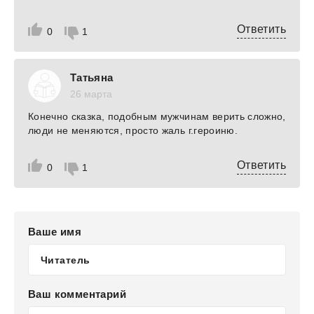
Ответить
0
1
Татьяна
26 марта
Конечно сказка, подобным мужчинам верить сложно,
люди не меняются, просто жаль г.героиню.
Ответить
0
1
Ваше имя
Ваш комментарий