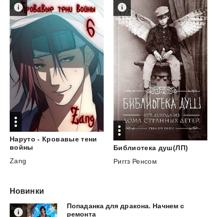
Наруто - Кровавые тени
войны
Библиотека
душ(ЛП)
Zang
Риггз Ренсом
Новинки
Попаданка для дракона. Начнем с
ремонта