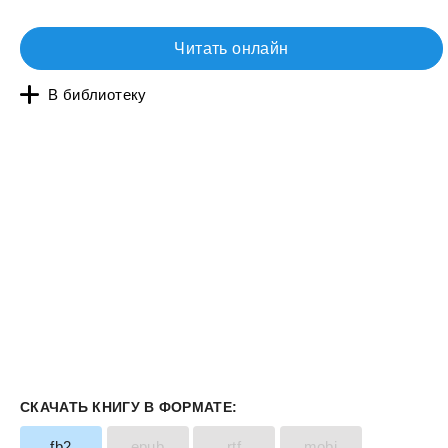
Читать онлайн
В библиотеку
СКАЧАТЬ КНИГУ В ФОРМАТЕ:
fb2
epub
rtf
mobi