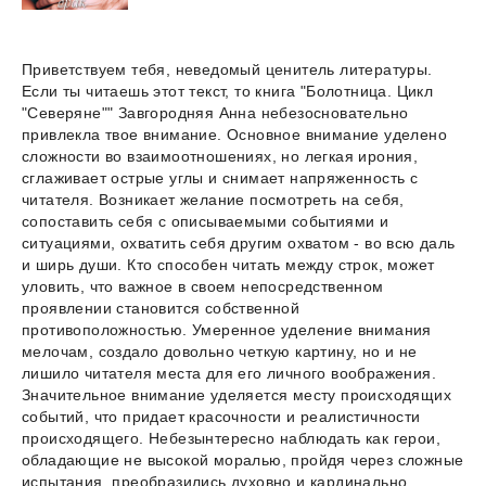
Приветствуем тебя, неведомый ценитель литературы.
Если ты читаешь этот текст, то книга "Болотница. Цикл
"Северяне"" Завгородняя Анна небезосновательно
привлекла твое внимание. Основное внимание уделено
сложности во взаимоотношениях, но легкая ирония,
сглаживает острые углы и снимает напряженность с
читателя. Возникает желание посмотреть на себя,
сопоставить себя с описываемыми событиями и
ситуациями, охватить себя другим охватом - во всю даль
и ширь души. Кто способен читать между строк, может
уловить, что важное в своем непосредственном
проявлении становится собственной
противоположностью. Умеренное уделение внимания
мелочам, создало довольно четкую картину, но и не
лишило читателя места для его личного воображения.
Значительное внимание уделяется месту происходящих
событий, что придает красочности и реалистичности
происходящего. Небезынтересно наблюдать как герои,
обладающие не высокой моралью, пройдя через сложные
испытания, преобразились духовно и кардинально