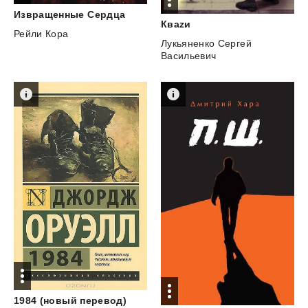
Извращенные
Сердца
Кваzи
Рейли Кора
Лукьяненко Сергей
Васильевич
1984
(новый
перевод)