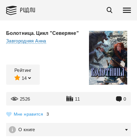
РИДЛИ
Болотница. Цикл "Северяне"
Завгородняя Анна
Рейтинг
14
2526
11
0
Мне нравится
3
О книге