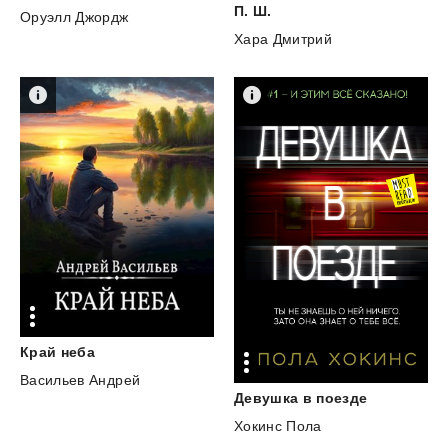
П.
Ш.
Оруэлл Джордж
Хара Дмитрий
Край
неба
Васильев Андрей
Девушка
в
поезде
Хокинс Пола