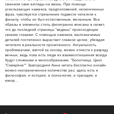
сменили свои взгляды на жизнь. При помощи
ускользающих намеков, предположений, неоконченных
фраз, чувствуется стремление подвести читателя к
финалу, чтобы он был естественным, желанным. Все
образы и элементы столь филигранно вписаны в сюжет,
что до последней страницы "видишь" происходящее
своими глазами. С помощью намеков, малозначимых
деталей постепенно вырастает главное целое, убеждая
читателя в реальности прочитанного. Актуальность
проблематики, взятой за основу, можно отнести к разряду
вечных, ведь пока есть люди их взаимоотношения всегда
будут сложными и многообразными. "Болотница. Цикл
"Северяне"" Завгородняя Анна читать бесплатно онлайн
можно неограниченное количество раз, здесь есть и
философия, и история, и психология, и трагедия, и
юмор…