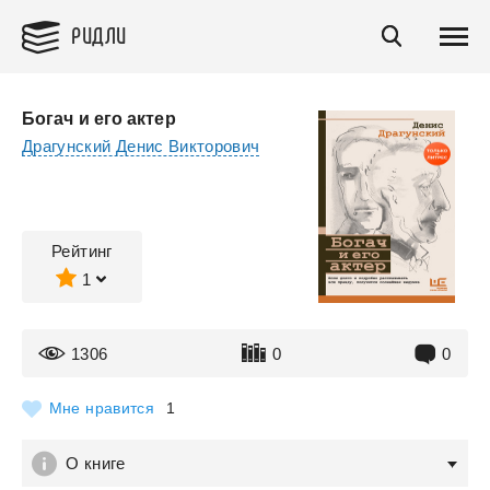
РИДЛИ
Богач и его актер
Драгунский Денис Викторович
Рейтинг
1
1306
0
0
Мне нравится
1
О книге