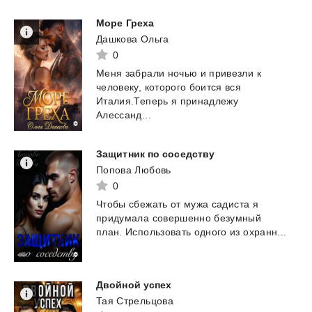
Море
Греха
Дашкова Ольга
0
Меня забрали ночью и привезли к
человеку, которого боится вся
Италия.Теперь я принадлежу
Алессанд...
Защитник
по
соседству
Попова Любовь
0
Чтобы
сбежать
от
мужа
садиста
я
придумала
совершенно
безумный
план.
Использовать
одного
из
охранн...
Двойной
успех
Тая Стрельцова