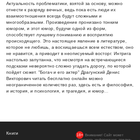
Актуальность проблематики, взятой за основу, можно
отнести к разряду вечных, ведь пока есть люди их
взаимоотношения всегда будут сложными и
многообразными. Произведение пронизано тонким
юмором, и этот юмор, будучи одной из форм,
способствует лучшему пониманию и восприятию
происходящего. Это настоящее явление в литературе,
которое не любишь, а восхищаешься всем естеством, оно
не нравится, а приводит в неописуемый восторг. Интрига
настолько запутанна, что несмотря на встречающиеся
подсказки невероятно сложно угадать дорогу, по которой
пойдет сюжет. "Богач и его актер" Драгунский Денис
Викторович читать бесплатно онлайн можно
неограниченное количество раз, здесь есть и философия,
и история, и психология, и трагедия, и юмор…
Книги
Внимание! Сайт может
содержать информацию, предна­