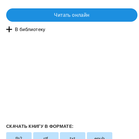
Читать онлайн
В библиотеку
СКАЧАТЬ КНИГУ В ФОРМАТЕ:
fb2
rtf
txt
epub