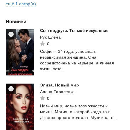
ещё 1 автор(а)
Новинки
Сын
подруги.
Ты
моё
искушение
Рус Елена
0
София - 34 года, успешная,
независимая женщина. Она
сосредоточена на карьере, а личная
жизнь оста...
Элиза.
Новый
мир
Алена Тарасенко
0
Новый
мир,
новые
возможности
и
мечты.
Магия,
о
которой
когда-то
в
детстве
просто
мечтала.
Мужчина,
п...