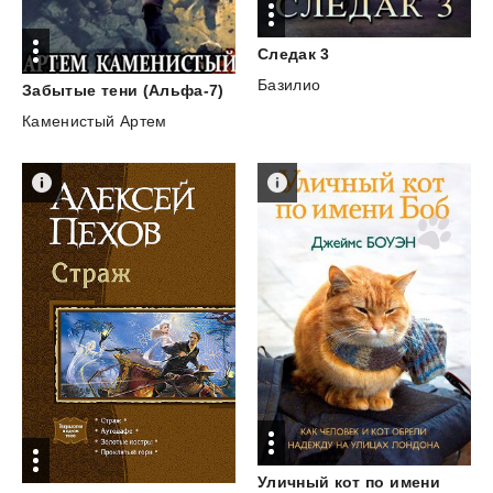
Следак
3
Базилио
Забытые
тени
(Альфа-7)
Каменистый Артем
Уличный кот по имени