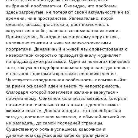
выбранной проблематики. Очевидно, что проблемы,
здесь затронутые, не потеряют своей актуальности ни во
времени, ни в пространстве. Увлекательно, порой
смешно, весьма трогательно, дает возможность
задуматься о себе, навевая воспоминания из жизни.
Произведение, благодаря мастерскому перу автора,
наполнено тонкими и живыми психологическими
портретами. Динамичный и живой язык повествования с
невероятной скоростью приводит финалу и удивляет
непредсказуемой развязкой. Один из немногих примеров
того, как умело подобранное место украшает, дополняет
и насыщает цветами и красками все произведение.
Чувствуется определенная особенность, попытка выйти
за рамки основной идеи и внести ту неповторимость,
благодаря которой появляется желание вернуться к
прочитанному. Обильное количество метафор, которые
повсеместно использованы в тексте, сделали сюжет
живым и сочным. Данная история - это своеобразная
загадка, поставленная читателю, и обычной логикой ее
не разгадать, до самой последней страницы.
Существенную роль в успешном, красочном и
динамичном окружающем мире сыграли умело