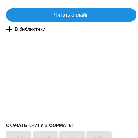
Читать онлайн
В библиотеку
СКАЧАТЬ КНИГУ В ФОРМАТЕ:
fb2
epub
rtf
mobi