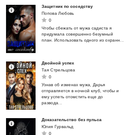
Защитник
по
соседству
Попова Любовь
0
Чтобы
сбежать
от
мужа
садиста
я
придумала
совершенно
безумный
план.
Использовать
одного
из
охранн...
Двойной
успех
Тая Стрельцова
0
Узнав об изменах мужа, Дарья
отправляется в ночной клуб, чтобы и
ему успеть отомстить еще до
развода...
Доказательство
без
пульса
Юлия Гурвальд
0