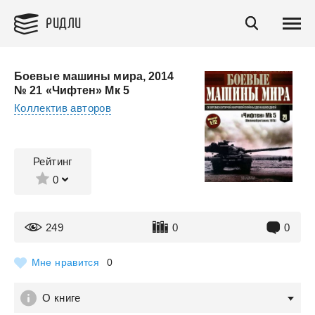
РИДЛИ
Боевые машины мира, 2014
№ 21 «Чифтен» Мк 5
Коллектив авторов
Рейтинг
0
249
0
0
Мне нравится
0
О книге