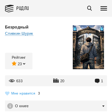
РИДЛИ
Безродный
Сливкин Шурик
Рейтинг
23
633
20
1
Мне нравится
3
О книге