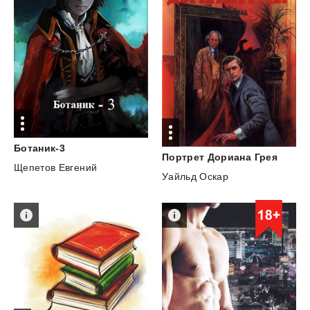
Ботаник-3
Портрет
Дориана
Грея
Щепетов Евгений
Уайльд Оскар