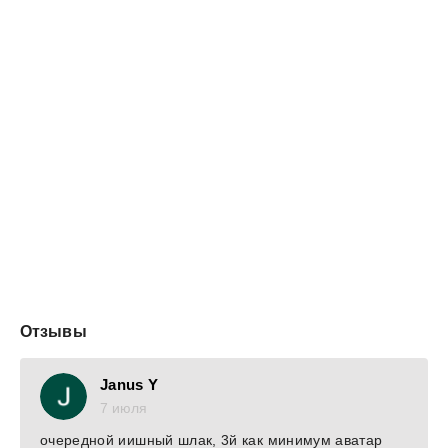
Отзывы
Janus Y
7 июля
очередной иишный шлак, 3й как минимум аватар