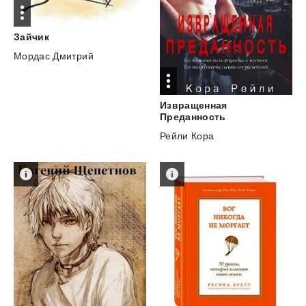
Зайчик
Мордас Дмитрий
Извращенная
Преданность
Рейли Кора