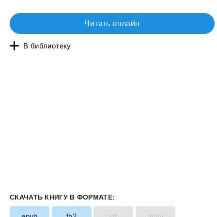
Читать онлайн
В библиотеку
СКАЧАТЬ КНИГУ В ФОРМАТЕ:
epub
fb2
rtf
mobi