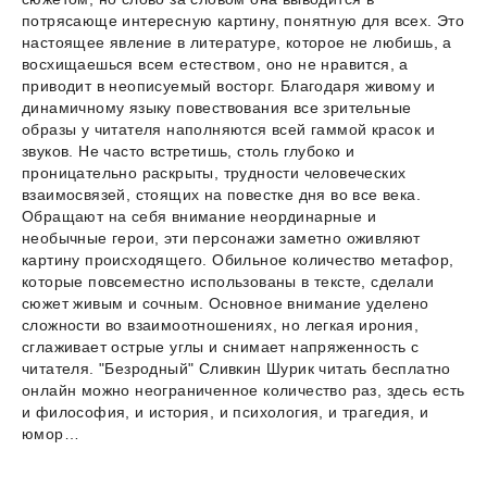
потрясающе интересную картину, понятную для всех. Это
настоящее явление в литературе, которое не любишь, а
восхищаешься всем естеством, оно не нравится, а
приводит в неописуемый восторг. Благодаря живому и
динамичному языку повествования все зрительные
образы у читателя наполняются всей гаммой красок и
звуков. Не часто встретишь, столь глубоко и
проницательно раскрыты, трудности человеческих
взаимосвязей, стоящих на повестке дня во все века.
Обращают на себя внимание неординарные и
необычные герои, эти персонажи заметно оживляют
картину происходящего. Обильное количество метафор,
которые повсеместно использованы в тексте, сделали
сюжет живым и сочным. Основное внимание уделено
сложности во взаимоотношениях, но легкая ирония,
сглаживает острые углы и снимает напряженность с
читателя. "Безродный" Сливкин Шурик читать бесплатно
онлайн можно неограниченное количество раз, здесь есть
и философия, и история, и психология, и трагедия, и
юмор…