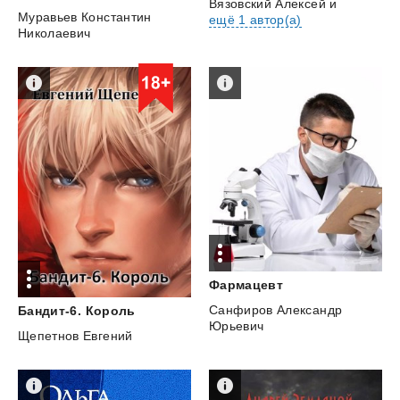
Вязовский Алексей
и
Муравьев Константин
ещё 1 автор(а)
Николаевич
Фармацевт
Санфиров Александр
Бандит-6.
Король
Юрьевич
Щепетнов Евгений