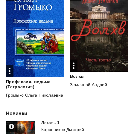
Волхв
Профессия: ведьма
Земляной Андрей
(Тетралогия)
Громыко Ольга Николаевна
Новинки
Легат
-
1
Коровников Дмитрий