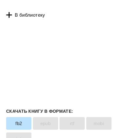
В библиотеку
СКАЧАТЬ КНИГУ В ФОРМАТЕ:
fb2
epub
rtf
mobi