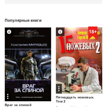
Популярные книги
Пятнадцать ножевых.
Том 2
Враг
за
спиной