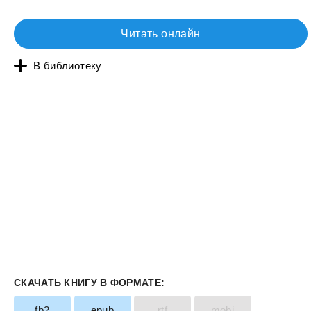
Читать онлайн
В библиотеку
СКАЧАТЬ КНИГУ В ФОРМАТЕ:
fb2
epub
rtf
mobi