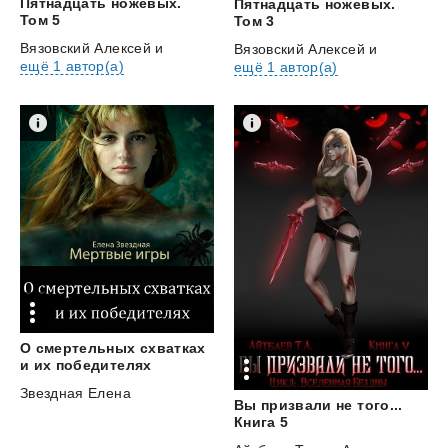
Пятнадцать ножевых.
Пятнадцать ножевых.
Том 5
Том 3
Вязовский Алексей
и
Вязовский Алексей
и
ещё 1 автор(а)
ещё 1 автор(а)
О смертельных схватках
и их победителях
Звездная Елена
Вы призвали не того...
Книга 5