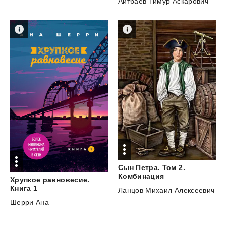
Айтбаев Тимур Аскарович
Сын Петра. Том 2.
Комбинация
Хрупкое равновесие.
Книга 1
Ланцов Михаил Алексеевич
Шерри Ана