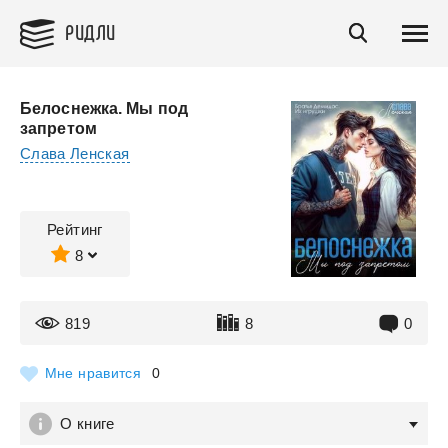
РИДЛИ
Белоснежка. Мы под
запретом
Слава Ленская
Рейтинг
8
819
8
0
Мне нравится
0
О книге