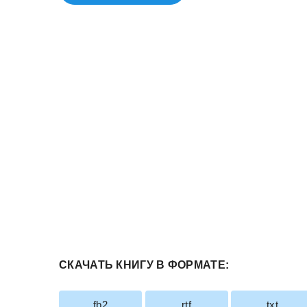
СКАЧАТЬ КНИГУ В ФОРМАТЕ:
fb2
rtf
txt