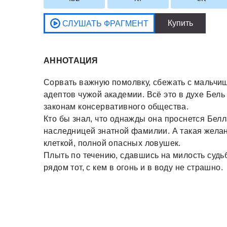
АННОТАЦИЯ
Сорвать важную помолвку, сбежать с мальчиш
адептов чужой академии. Всё это в духе Бел
законам консервативного общества.
Кто бы знал, что однажды она проснется Бел
наследницей знатной фамилии. А такая желан
клеткой, полной опасных ловушек.
Плыть по течению, сдавшись на милость судь
рядом тот, с кем в огонь и в воду не страшно.