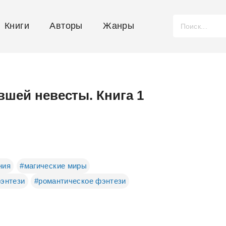
Книги
Авторы
Жанры
вшей невесты. Книга 1
ния
#магические миры
энтези
#романтическое фэнтези