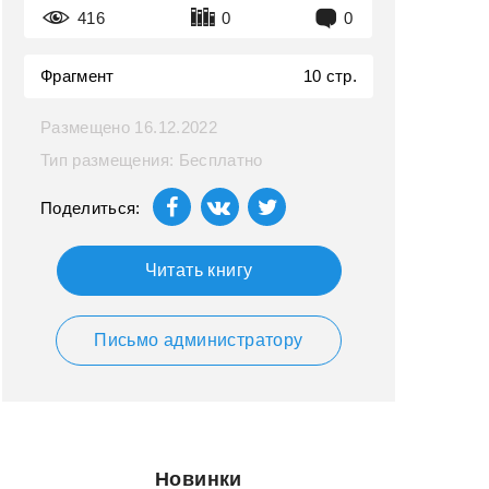
416
0
0
Фрагмент
10 стр.
Размещено 16.12.2022
Тип размещения: Бесплатно
Поделиться:
Читать книгу
Письмо администратору
Новинки